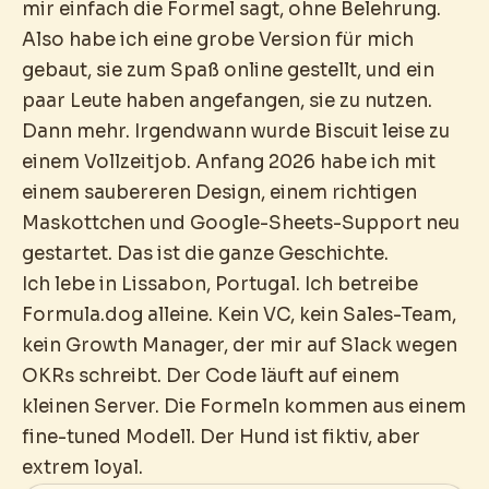
mir einfach die Formel sagt, ohne Belehrung.
Also habe ich eine grobe Version für mich
gebaut, sie zum Spaß online gestellt, und ein
paar Leute haben angefangen, sie zu nutzen.
Dann mehr. Irgendwann wurde Biscuit leise zu
einem Vollzeitjob. Anfang 2026 habe ich mit
einem saubereren Design, einem richtigen
Maskottchen und Google-Sheets-Support neu
gestartet. Das ist die ganze Geschichte.
Ich lebe in Lissabon, Portugal. Ich betreibe
Formula.dog alleine. Kein VC, kein Sales-Team,
kein Growth Manager, der mir auf Slack wegen
OKRs schreibt. Der Code läuft auf einem
kleinen Server. Die Formeln kommen aus einem
fine-tuned Modell. Der Hund ist fiktiv, aber
extrem loyal.