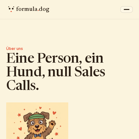
formula
.
dog
Über uns
Eine Person, ein
Hund, null Sales
Calls.