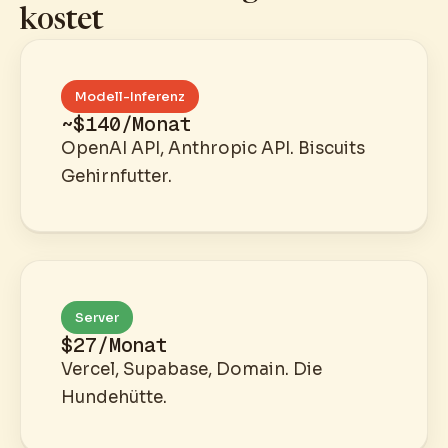
kostet
Modell-Inferenz
~$140/Monat
OpenAI API, Anthropic API. Biscuits
Gehirnfutter.
Server
$27/Monat
Vercel, Supabase, Domain. Die
Hundehütte.