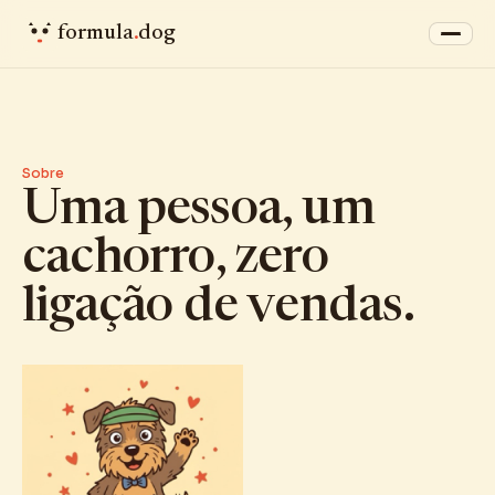
formula
.
dog
Sobre
Uma pessoa, um
cachorro, zero
ligação de vendas.