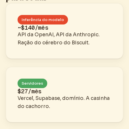
Inferência do modelo
~$140/mês
API da OpenAI, API da Anthropic.
Ração do cérebro do Biscuit.
Servidores
$27/mês
Vercel, Supabase, domínio. A casinha
do cachorro.