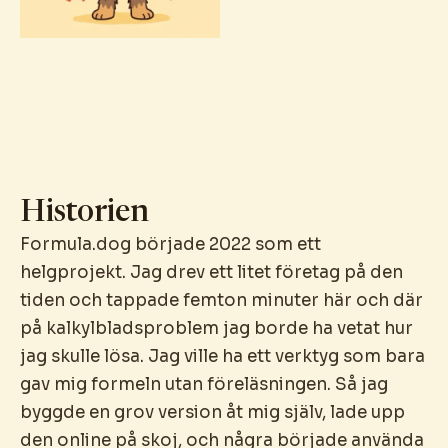
Historien
Formula.dog började 2022 som ett
helgprojekt. Jag drev ett litet företag på den
tiden och tappade femton minuter här och där
på kalkylbladsproblem jag borde ha vetat hur
jag skulle lösa. Jag ville ha ett verktyg som bara
gav mig formeln utan föreläsningen. Så jag
byggde en grov version åt mig själv, lade upp
den online på skoj, och några började använda