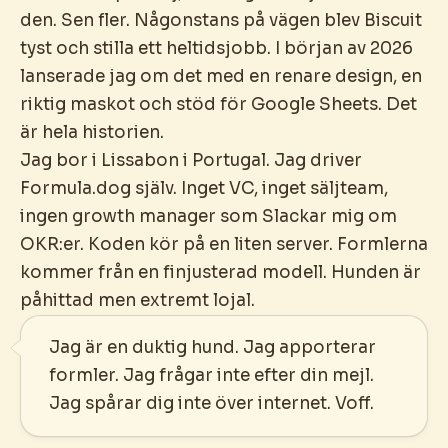
den. Sen fler. Någonstans på vägen blev Biscuit
tyst och stilla ett heltidsjobb. I början av 2026
lanserade jag om det med en renare design, en
riktig maskot och stöd för Google Sheets. Det
är hela historien.
Jag bor i Lissabon i Portugal. Jag driver
Formula.dog själv. Inget VC, inget säljteam,
ingen growth manager som Slackar mig om
OKR:er. Koden kör på en liten server. Formlerna
kommer från en finjusterad modell. Hunden är
påhittad men extremt lojal.
Jag är en duktig hund. Jag apporterar
formler. Jag frågar inte efter din mejl.
Jag spårar dig inte över internet. Voff.