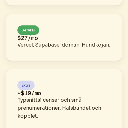
Servrar
$27/mo
Vercel, Supabase, domän. Hundkojan.
Extra
~$19/mo
Typsnittslicenser och små
prenumerationer. Halsbandet och
kopplet.