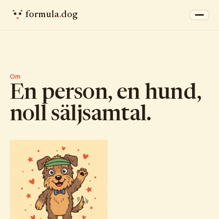
formula
.
dog
Om
En person, en hund,
noll säljsamtal.