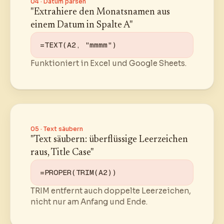
04 · Datum parsen
"Extrahiere den Monatsnamen aus
einem Datum in Spalte A"
=TEXT(A2, "mmmm")
Funktioniert in Excel und Google Sheets.
05 · Text säubern
"Text säubern: überflüssige Leerzeichen
raus, Title Case"
=PROPER(TRIM(A2))
TRIM entfernt auch doppelte Leerzeichen,
nicht nur am Anfang und Ende.