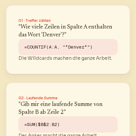
01 · Treffer zählen
"Wie viele Zeilen in Spalte A enthalten
das Wort 'Denver'?"
=COUNTIF(A:A, "*Denver*")
Die Wildcards machen die ganze Arbeit.
02 · Laufende Summe
"Gib mir eine laufende Summe von
Spalte B ab Zeile 2"
=SUM($B$2:B2)
Der Anker macht die ganze Arbeit.