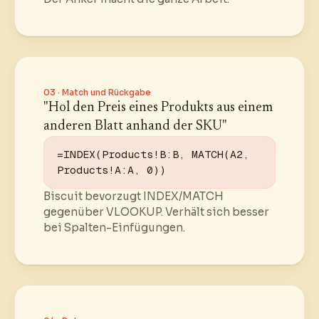
03 · Match und Rückgabe
"Hol den Preis eines Produkts aus einem
anderen Blatt anhand der SKU"
=INDEX(Products!B:B, MATCH(A2, 
Products!A:A, 0))
Biscuit bevorzugt INDEX/MATCH
gegenüber VLOOKUP. Verhält sich besser
bei Spalten-Einfügungen.