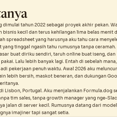
tanya
 dimulai tahun 2022 sebagai proyek akhir pekan. Wa
bisnis kecil dan terus kehilangan lima belas menit d
ah spreadsheet yang harusnya aku tahu cara menyel
t yang tinggal ngasih tahu rumusnya tanpa ceramah.
kasar buat diriku sendiri, taruh online buat iseng, da
pakai. Lalu lebih banyak lagi. Entah di sebelah mana,
adi pekerjaan penuh waktu. Awal 2026 aku meluncu
in lebih bersih, maskot beneran, dan dukungan Goo
ceritanya.
 di Lisbon, Portugal. Aku menjalankan Formula.dog s
anpa tim sales, tanpa growth manager yang nge-Slac
a jalan di server kecil. Rumusnya datang dari model
gnya imajiner tapi sangat setia.