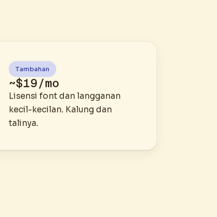
Tambahan
~$19/mo
Lisensi font dan langganan
kecil-kecilan. Kalung dan
talinya.