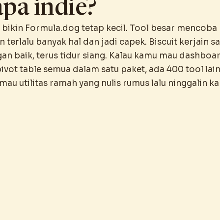
pa indie?
 bikin Formula.dog tetap kecil. Tool besar mencoba
terlalu banyak hal dan jadi capek. Biscuit kerjain sa
gan baik, terus tidur siang. Kalau kamu mau dashboa
pivot table semua dalam satu paket, ada 400 tool lai
mau utilitas ramah yang nulis rumus lalu ninggalin k