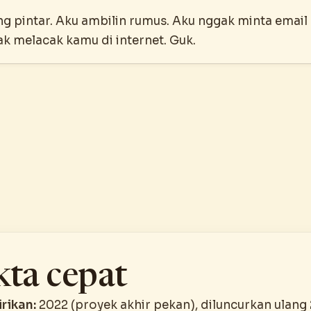
ng pintar. Aku ambilin rumus. Aku nggak minta email
k melacak kamu di internet. Guk.
kta cepat
rikan:
2022 (proyek akhir pekan), diluncurkan ulang