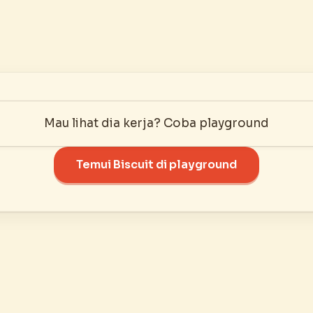
Mau lihat dia kerja? Coba playground
Temui Biscuit di playground