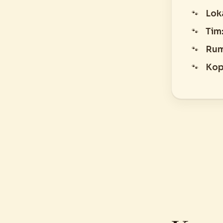
Lok
Tim
Rum
Kopi