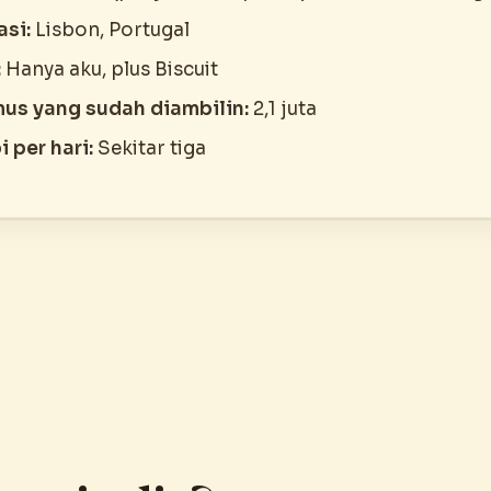
asi:
Lisbon, Portugal
:
Hanya aku, plus Biscuit
us yang sudah diambilin:
2,1 juta
 per hari:
Sekitar tiga