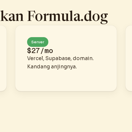
nkan Formula.dog
Server
$27/mo
Vercel, Supabase, domain.
Kandang anjingnya.