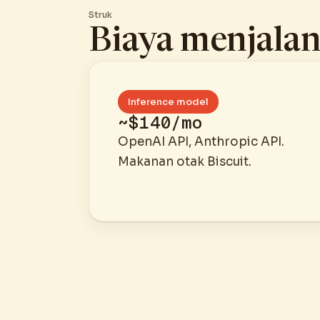
Struk
Biaya menjala
Inference model
~$140/mo
OpenAI API, Anthropic API.
Makanan otak Biscuit.