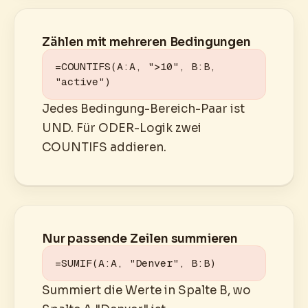
Zählen mit mehreren Bedingungen
=COUNTIFS(A:A, ">10", B:B, 
"active")
Jedes Bedingung-Bereich-Paar ist
UND. Für ODER-Logik zwei
COUNTIFS addieren.
Nur passende Zeilen summieren
=SUMIF(A:A, "Denver", B:B)
Summiert die Werte in Spalte B, wo