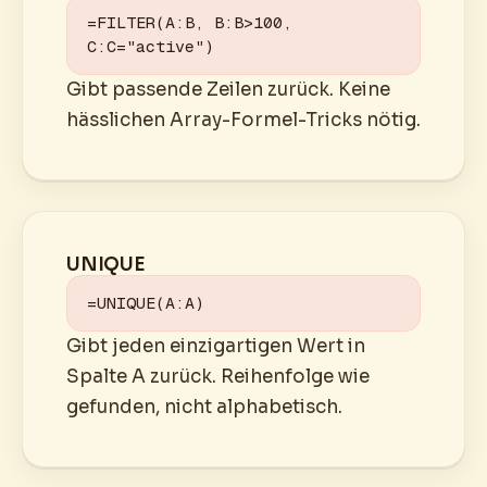
=FILTER(A:B, B:B>100, 
C:C="active")
Gibt passende Zeilen zurück. Keine
hässlichen Array-Formel-Tricks nötig.
UNIQUE
=UNIQUE(A:A)
Gibt jeden einzigartigen Wert in
Spalte A zurück. Reihenfolge wie
gefunden, nicht alphabetisch.