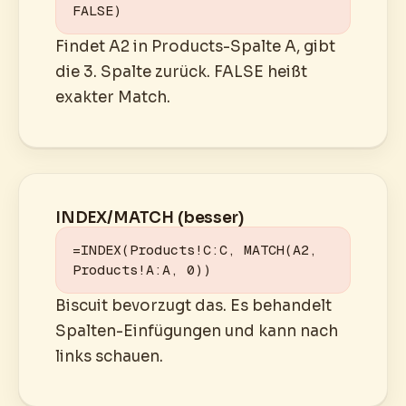
FALSE)
Findet A2 in Products-Spalte A, gibt
die 3. Spalte zurück. FALSE heißt
exakter Match.
INDEX/MATCH (besser)
=INDEX(Products!C:C, MATCH(A2, 
Products!A:A, 0))
Biscuit bevorzugt das. Es behandelt
Spalten-Einfügungen und kann nach
links schauen.