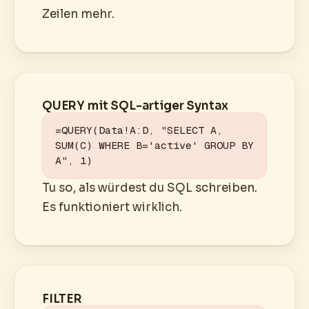
Zeilen mehr.
QUERY mit SQL-artiger Syntax
=QUERY(Data!A:D, "SELECT A, 
SUM(C) WHERE B='active' GROUP BY 
A", 1)
Tu so, als würdest du SQL schreiben.
Es funktioniert wirklich.
FILTER