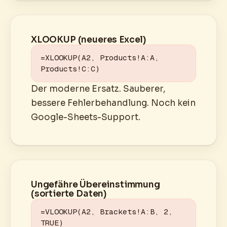
XLOOKUP (neueres Excel)
=XLOOKUP(A2, Products!A:A, 
Products!C:C)
Der moderne Ersatz. Sauberer,
bessere Fehlerbehandlung. Noch kein
Google-Sheets-Support.
Ungefähre Übereinstimmung
(sortierte Daten)
=VLOOKUP(A2, Brackets!A:B, 2, 
TRUE)