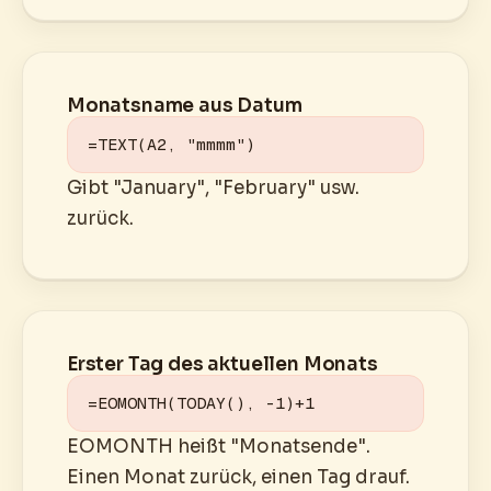
Monatsname aus Datum
=TEXT(A2, "mmmm")
Gibt "January", "February" usw.
zurück.
Erster Tag des aktuellen Monats
=EOMONTH(TODAY(), -1)+1
EOMONTH heißt "Monatsende".
Einen Monat zurück, einen Tag drauf.