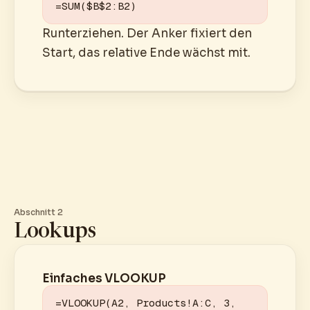
=SUM($B$2:B2)
Runterziehen. Der Anker fixiert den
Start, das relative Ende wächst mit.
Abschnitt 2
Lookups
Einfaches VLOOKUP
=VLOOKUP(A2, Products!A:C, 3, 