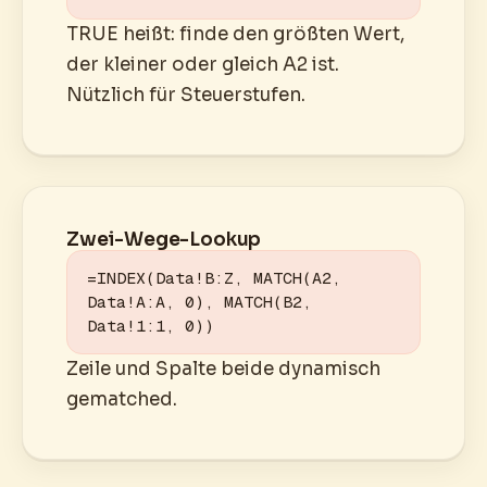
TRUE heißt: finde den größten Wert,
der kleiner oder gleich A2 ist.
Nützlich für Steuerstufen.
Zwei-Wege-Lookup
=INDEX(Data!B:Z, MATCH(A2, 
Data!A:A, 0), MATCH(B2, 
Data!1:1, 0))
Zeile und Spalte beide dynamisch
gematched.