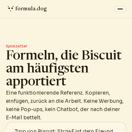
formula
.
dog
Spickzettel
Formeln, die Biscuit
am häufigsten
apportiert
Eine funktionierende Referenz. Kopieren,
einfügen, zurück an die Arbeit. Keine Werbung,
keine Pop-ups, kein Chatbot, der nach deiner
E-Mail bettelt.
Tipp von Biscuit: Strg+F ist dein Freund