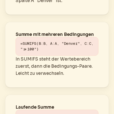
Spalte A "Denver" ist.
Summe mit mehreren Bedingungen
=SUMIFS(B:B, A:A, "Denver", C:C, 
">=100")
In SUMIFS steht der Wertebereich
zuerst, dann die Bedingungs-Paare.
Leicht zu verwechseln.
Laufende Summe