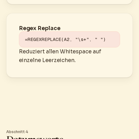
Regex Replace
=REGEXREPLACE(A2, "\s+", " ")
Reduziert allen Whitespace auf
einzelne Leerzeichen.
Abschnitt 4