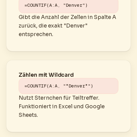
=COUNTIF(A:A, "Denver")
Gibt die Anzahl der Zellen in Spalte A
zurück, die exakt "Denver"
entsprechen.
Zählen mit Wildcard
=COUNTIF(A:A, "*Denver*")
Nutzt Sternchen für Teiltreffer.
Funktioniert in Excel und Google
Sheets.