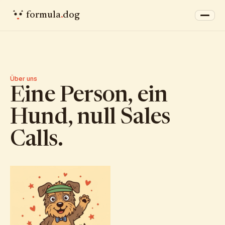
formula
.
dog
Über uns
Eine Person, ein
Hund, null Sales
Calls.