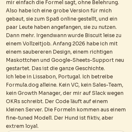
mir einfach die Formel sagt, ohne Belehrung.
Also habe ich eine grobe Version für mich
gebaut, sie zum Spaß online gestellt, und ein
paar Leute haben angefangen, sie zu nutzen.
Dann mehr. Irgendwann wurde Biscuit leise zu
einem Vollzeitjob. Anfang 2026 habe ich mit
einem saubereren Design, einem richtigen
Maskottchen und Google-Sheets-Support neu
gestartet. Das ist die ganze Geschichte.
Ich lebe in Lissabon, Portugal. Ich betreibe
Formula.dog alleine. Kein VC, kein Sales-Team,
kein Growth Manager, der mir auf Slack wegen
OKRs schreibt. Der Code läuft auf einem
kleinen Server. Die Formeln kommen aus einem
fine-tuned Modell. Der Hund ist fiktiv, aber
extrem loyal.