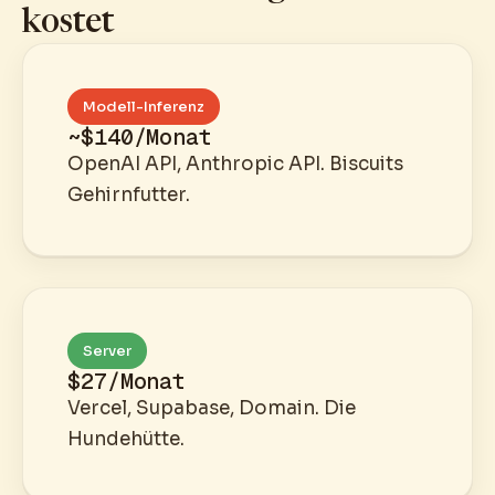
kostet
Modell-Inferenz
~$140/Monat
OpenAI API, Anthropic API. Biscuits
Gehirnfutter.
Server
$27/Monat
Vercel, Supabase, Domain. Die
Hundehütte.