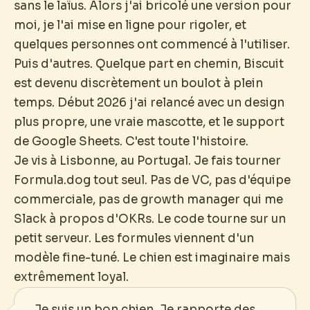
sans le laïus. Alors j'ai bricolé une version pour
moi, je l'ai mise en ligne pour rigoler, et
quelques personnes ont commencé à l'utiliser.
Puis d'autres. Quelque part en chemin, Biscuit
est devenu discrètement un boulot à plein
temps. Début 2026 j'ai relancé avec un design
plus propre, une vraie mascotte, et le support
de Google Sheets. C'est toute l'histoire.
Je vis à Lisbonne, au Portugal. Je fais tourner
Formula.dog tout seul. Pas de VC, pas d'équipe
commerciale, pas de growth manager qui me
Slack à propos d'OKRs. Le code tourne sur un
petit serveur. Les formules viennent d'un
modèle fine-tuné. Le chien est imaginaire mais
extrêmement loyal.
Je suis un bon chien. Je rapporte des