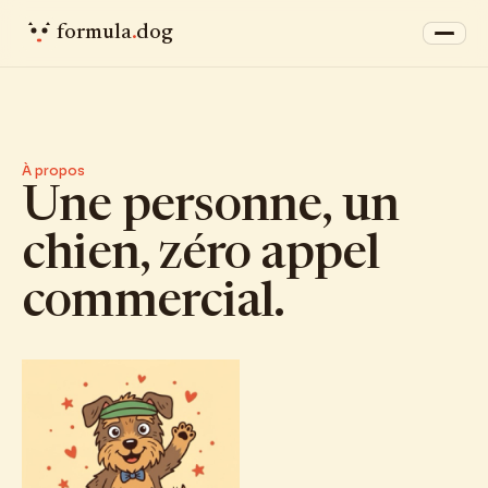
formula
.
dog
À propos
Une personne, un
chien, zéro appel
commercial.