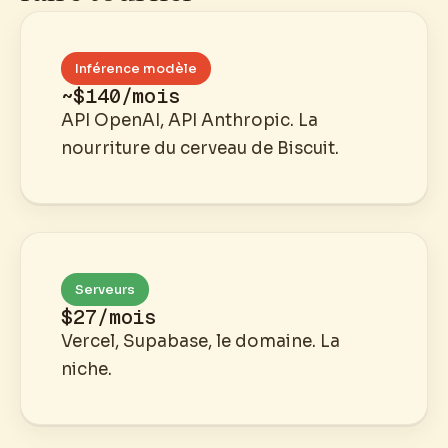
Inférence modèle
~$140/mois
API OpenAI, API Anthropic. La
nourriture du cerveau de Biscuit.
Serveurs
$27/mois
Vercel, Supabase, le domaine. La
niche.