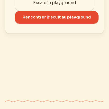
Essaie le playground
Rencontrer Biscuit au playground