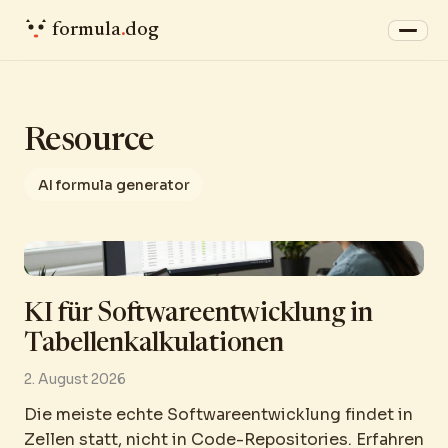
formula
.
dog
Resource
AI formula generator
KI für Softwareentwicklung in
Tabellenkalkulationen
2. August 2026
Die meiste echte Softwareentwicklung findet in
Zellen statt, nicht in Code-Repositories. Erfahren