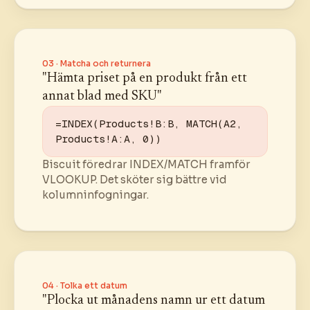
03 · Matcha och returnera
"Hämta priset på en produkt från ett
annat blad med SKU"
=INDEX(Products!B:B, MATCH(A2, 
Products!A:A, 0))
Biscuit föredrar INDEX/MATCH framför
VLOOKUP. Det sköter sig bättre vid
kolumninfogningar.
04 · Tolka ett datum
"Plocka ut månadens namn ur ett datum