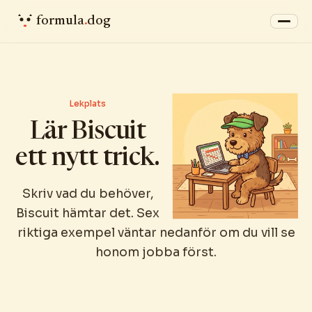
formula
.
dog
Lekplats
Lär Biscuit
ett nytt trick.
Skriv vad du behöver,
Biscuit hämtar det. Sex
riktiga exempel väntar nedanför om du vill se
honom jobba först.