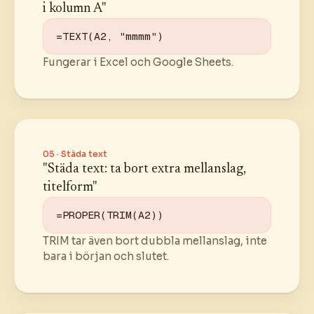
i kolumn A"
=TEXT(A2, "mmmm")
Fungerar i Excel och Google Sheets.
05 · Städa text
"Städa text: ta bort extra mellanslag,
titelform"
=PROPER(TRIM(A2))
TRIM tar även bort dubbla mellanslag, inte
bara i början och slutet.