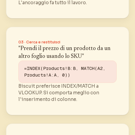
L'ancoraggio fa tutto il lavoro.
03 · Cerca e restituisci
"Prendi il prezzo di un prodotto da un
altro foglio usando lo SKU"
=INDEX(Products!B:B, MATCH(A2, 
Products!A:A, 0))
Biscuit preferisce INDEX/MATCH a
VLOOKUP. Si comporta meglio con
l'inserimento di colonne.