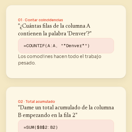
01 · Contar coincidencias
"¿Cuántas filas de la columna A
contienen la palabra 'Denver'?"
=COUNTIF(A:A, "*Denver*")
Los comodines hacen todo el trabajo
pesado.
02 · Total acumulado
"Dame un total acumulado de la columna
B empezando en la fila 2"
=SUM($B$2:B2)