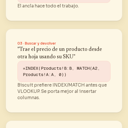
El ancla hace todo el trabajo.
03 · Buscar y devolver
"Trae el precio de un producto desde
otra hoja usando su SKU"
=INDEX(Products!B:B, MATCH(A2, 
Products!A:A, 0))
Biscuit prefiere INDEX/MATCH antes que
VLOOKUP. Se porta mejor al insertar
columnas.