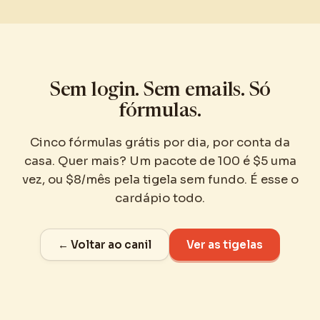
Sem login. Sem emails. Só
fórmulas.
Cinco fórmulas grátis por dia, por conta da
casa. Quer mais? Um pacote de 100 é $5 uma
vez, ou $8/mês pela tigela sem fundo. É esse o
cardápio todo.
← Voltar ao canil
Ver as tigelas