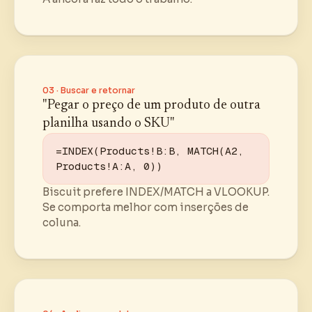
03 · Buscar e retornar
"Pegar o preço de um produto de outra
planilha usando o SKU"
=INDEX(Products!B:B, MATCH(A2, 
Products!A:A, 0))
Biscuit prefere INDEX/MATCH a VLOOKUP.
Se comporta melhor com inserções de
coluna.