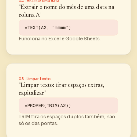
04 · Analisar uma data
"Extrair o nome do mês de uma data na
coluna A"
=TEXT(A2, "mmmm")
Funciona no Excel e Google Sheets.
05 · Limpar texto
"Limpar texto: tirar espaços extras,
capitalizar"
=PROPER(TRIM(A2))
TRIM tira os espaços duplos também, não
só os das pontas.