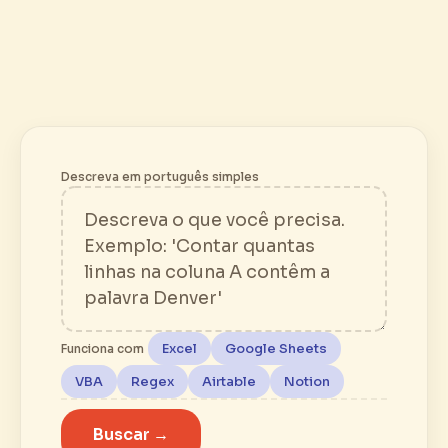
Descreva em português simples
Excel
Google Sheets
Funciona com
VBA
Regex
Airtable
Notion
Buscar →