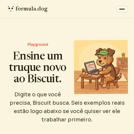
formula
.
dog
Playground
Ensine um
truque novo
ao Biscuit.
Digite o que você
precisa, Biscuit busca. Seis exemplos reais
estão logo abaixo se você quiser ver ele
trabalhar primeiro.