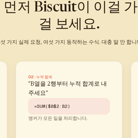
먼저 Biscuit이 이걸
걸 보세요.
섯 가지 실제 요청, 여섯 가지 동작하는 수식. 대충 말 안 합니
02 · 누적 합계
"B열을 2행부터 누적 합계로 내
주세요"
=SUM($B$2:B2)
앵커가 모든 일을 처리합니다.