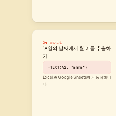
04 · 날짜 파싱
"A열의 날짜에서 월 이름 추출하
기"
=TEXT(A2, "mmmm")
Excel과 Google Sheets에서 동작합니
다.