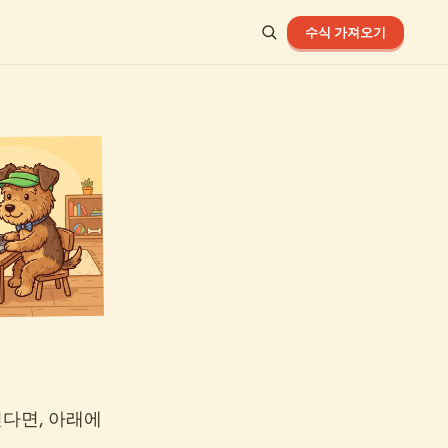
수식 가져오기
싶다면, 아래에