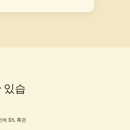
만 있습
에 $5, 혹은