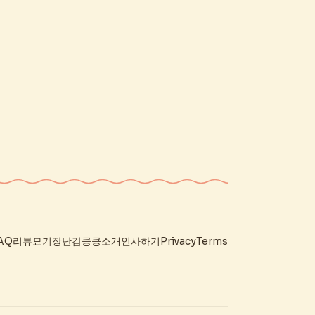
AQ
리뷰
묘기
장난감
킁킁
소개
인사하기
Privacy
Terms