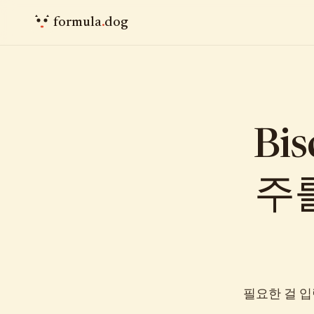
formula
.
dog
Bi
주
필요한 걸 입