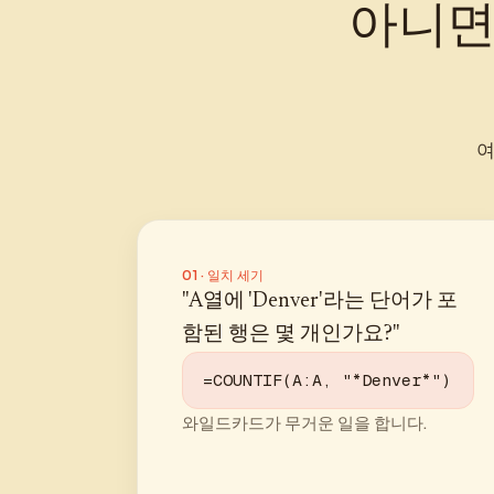
아니면 
여
01 · 일치 세기
"A열에 'Denver'라는 단어가 포
함된 행은 몇 개인가요?"
=COUNTIF(A:A, "*Denver*")
와일드카드가 무거운 일을 합니다.