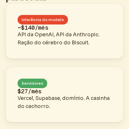
Inferência do modelo
~$140/mês
API da OpenAI, API da Anthropic.
Ração do cérebro do Biscuit.
Servidores
$27/mês
Vercel, Supabase, domínio. A casinha
do cachorro.