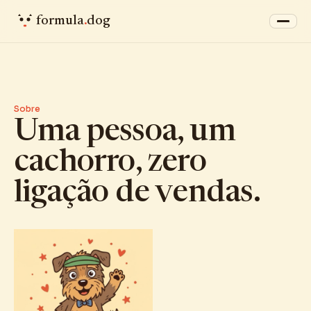
formula
.
dog
Sobre
Uma pessoa, um
cachorro, zero
ligação de vendas.