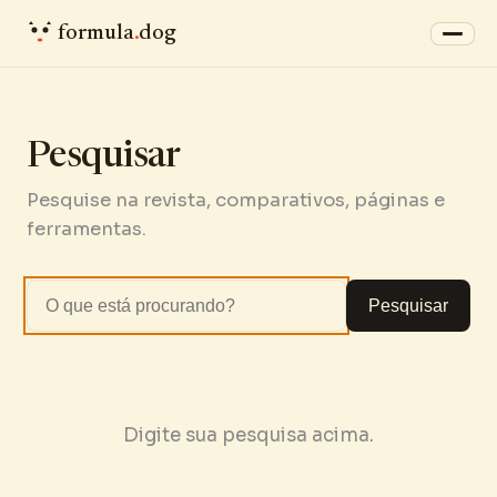
formula
.
dog
Pesquisar
Pesquise na revista, comparativos, páginas e
ferramentas.
Pesquisar
Digite sua pesquisa acima.