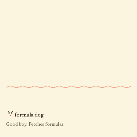
formula
.
dog
Good boy. Fetches formulas.