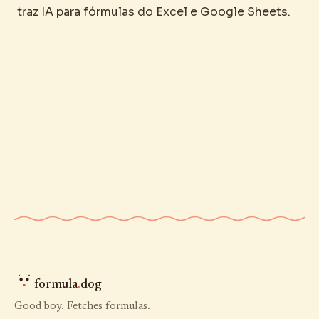
traz IA para fórmulas do Excel e Google Sheets.
formula
.
dog
Good boy. Fetches formulas.