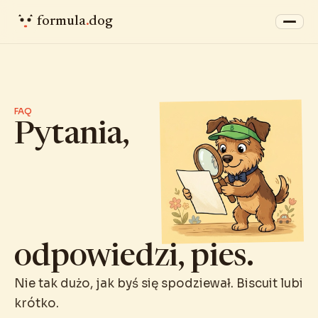
formula
.
dog
FAQ
Pytania,
odpowiedzi, pies.
Nie tak dużo, jak byś się spodziewał. Biscuit lubi
krótko.