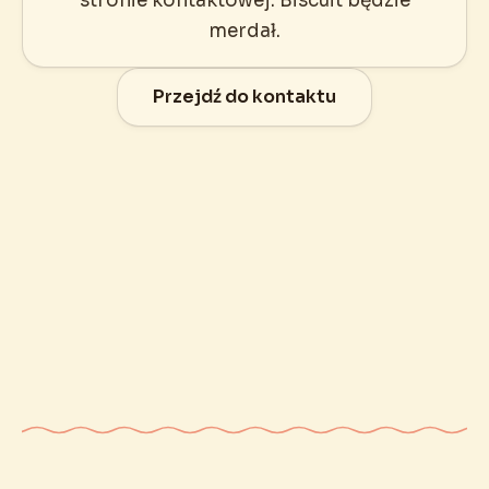
stronie kontaktowej. Biscuit będzie
merdał.
Przejdź do kontaktu