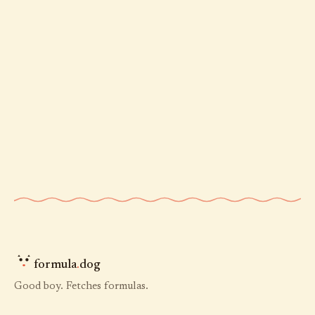
formula
.
dog
Good boy. Fetches formulas.