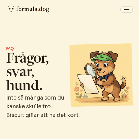
formula
.
dog
FAQ
Frågor,
svar,
hund.
Inte så många som du
kanske skulle tro.
Biscuit gillar att ha det kort.