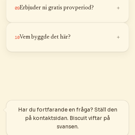
+
Erbjuder ni gratis provperiod?
09
+
Vem byggde det här?
10
Har du fortfarande en fråga? Ställ den
på kontaktsidan. Biscuit viftar på
svansen.