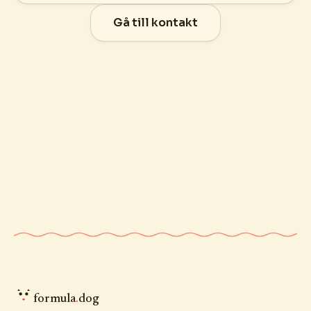
Gå till kontakt
formula
.
dog