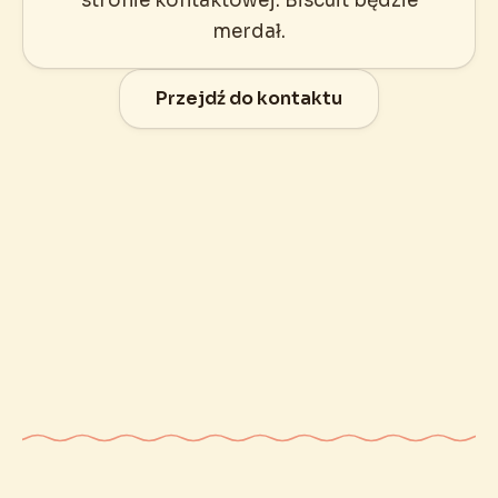
stronie kontaktowej. Biscuit będzie
merdał.
Przejdź do kontaktu