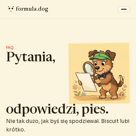
formula
.
dog
FAQ
Pytania,
odpowiedzi, pies.
Nie tak dużo, jak byś się spodziewał. Biscuit lubi
krótko.