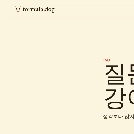
formula
.
dog
FAQ
질문
강
생각보다 많지 