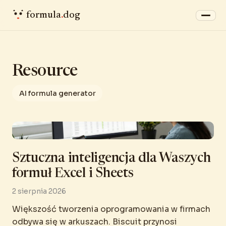
formula
.
dog
Resource
AI formula generator
Sztuczna inteligencja dla Waszych
formuł Excel i Sheets
2 sierpnia 2026
Większość tworzenia oprogramowania w firmach
odbywa się w arkuszach. Biscuit przynosi