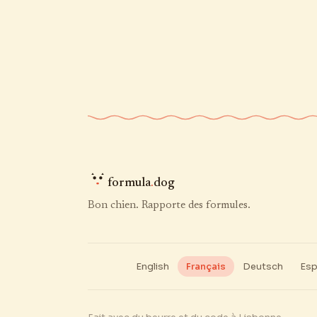
formula
.
dog
Bon chien. Rapporte des formules.
English
Français
Deutsch
Esp