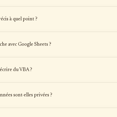
récis à quel point ?
che avec Google Sheets ?
 écrire du VBA ?
nées sont-elles privées ?