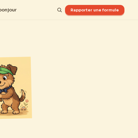
bonjour
Rapporter une formule