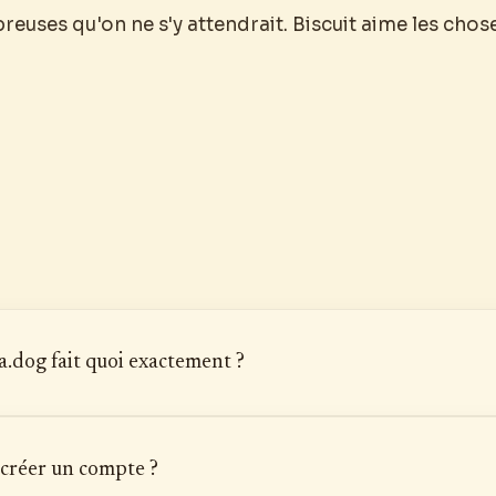
uses qu'on ne s'y attendrait. Biscuit aime les chos
.dog fait quoi exactement ?
 créer un compte ?