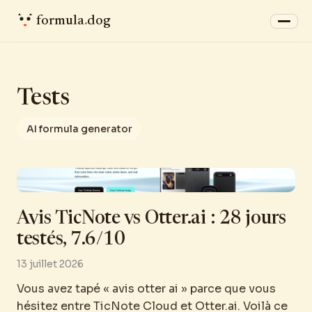
formula
.
dog
Tests
AI formula generator
Avis TicNote vs Otter.ai : 28 jours
testés, 7.6/10
13 juillet 2026
Vous avez tapé « avis otter ai » parce que vous
hésitez entre TicNote Cloud et Otter.ai. Voilà ce