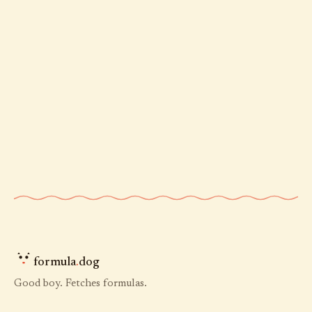
formula
.
dog
Good boy. Fetches formulas.