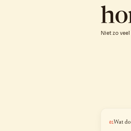
ho
Niet zo veel
Wat do
01