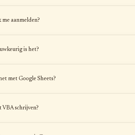
k me aanmelden?
uwkeurig is het?
het met Google Sheets?
t VBA schrijven?