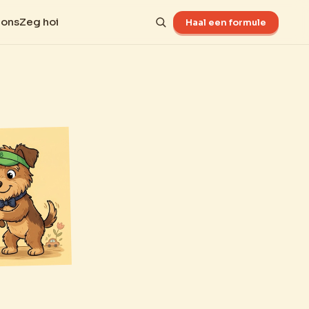
 ons
Zeg hoi
Haal een formule