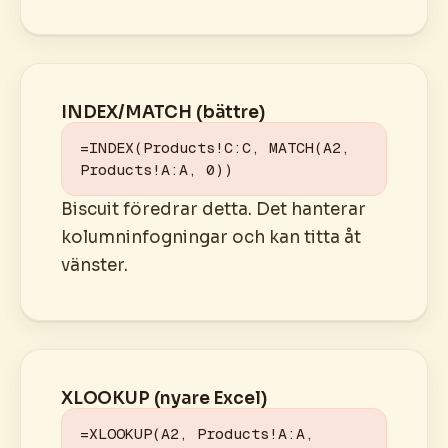
INDEX/MATCH (bättre)
=INDEX(Products!C:C, MATCH(A2, 
Products!A:A, 0))
Biscuit föredrar detta. Det hanterar
kolumninfogningar och kan titta åt
vänster.
XLOOKUP (nyare Excel)
=XLOOKUP(A2, Products!A:A, 