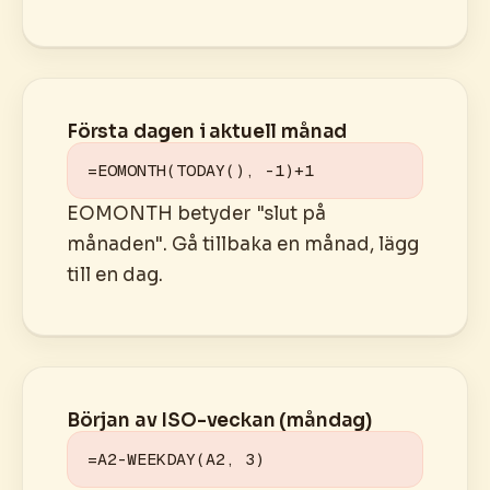
Första dagen i aktuell månad
=EOMONTH(TODAY(), -1)+1
EOMONTH betyder "slut på
månaden". Gå tillbaka en månad, lägg
till en dag.
Början av ISO-veckan (måndag)
=A2-WEEKDAY(A2, 3)