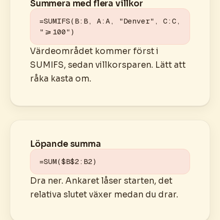
Summera med flera villkor
=SUMIFS(B:B, A:A, "Denver", C:C, 
">=100")
Värdeområdet kommer först i
SUMIFS, sedan villkorsparen. Lätt att
råka kasta om.
Löpande summa
=SUM($B$2:B2)
Dra ner. Ankaret låser starten, det
relativa slutet växer medan du drar.