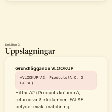
Sektion 2
Uppslagningar
Grundläggande VLOOKUP
=VLOOKUP(A2, Products!A:C, 3, 
FALSE)
Hittar A2 i Products kolumn A,
returnerar 3:e kolumnen. FALSE
betyder exakt matchning.