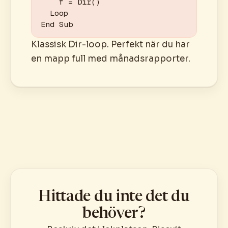
    f = Dir()

  Loop

End Sub
Klassisk Dir-loop. Perfekt när du har
en mapp full med månadsrapporter.
Hittade du inte det du
behöver?