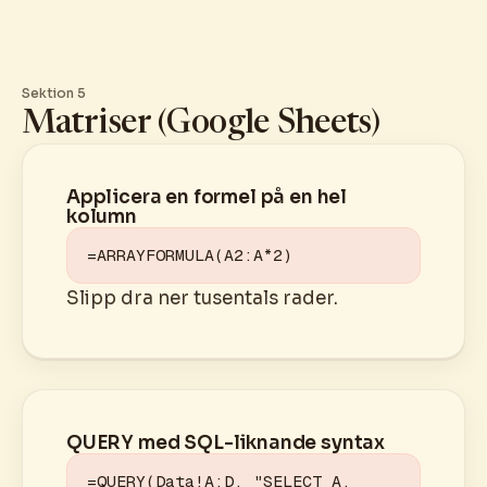
Sektion 5
Matriser (Google Sheets)
Applicera en formel på en hel
kolumn
=ARRAYFORMULA(A2:A*2)
Slipp dra ner tusentals rader.
QUERY med SQL-liknande syntax
=QUERY(Data!A:D, "SELECT A, 