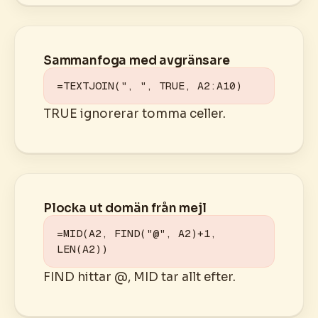
Sammanfoga med avgränsare
=TEXTJOIN(", ", TRUE, A2:A10)
TRUE ignorerar tomma celler.
Plocka ut domän från mejl
=MID(A2, FIND("@", A2)+1, 
LEN(A2))
FIND hittar @, MID tar allt efter.