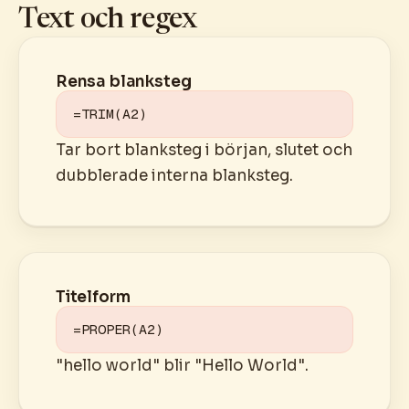
Text och regex
Rensa blanksteg
=TRIM(A2)
Tar bort blanksteg i början, slutet och
dubblerade interna blanksteg.
Titelform
=PROPER(A2)
"hello world" blir "Hello World".