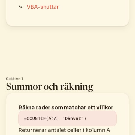
VBA-snuttar
Sektion 1
Summor och räkning
Räkna rader som matchar ett villkor
=COUNTIF(A:A, "Denver")
Returnerar antalet celler i kolumn A