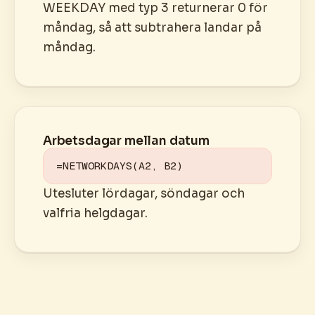
WEEKDAY med typ 3 returnerar 0 för
måndag, så att subtrahera landar på
måndag.
Arbetsdagar mellan datum
=NETWORKDAYS(A2, B2)
Utesluter lördagar, söndagar och
valfria helgdagar.