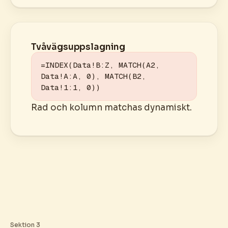
Tvåvägsuppslagning
=INDEX(Data!B:Z, MATCH(A2, 
Data!A:A, 0), MATCH(B2, 
Data!1:1, 0))
Rad och kolumn matchas dynamiskt.
Sektion 3