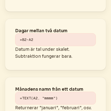
Dagar mellan två datum
=B2-A2
Datum är tal under skalet.
Subtraktion fungerar bara.
Månadens namn från ett datum
=TEXT(A2, "mmmm")
Returnerar "januari", "februari", osv.