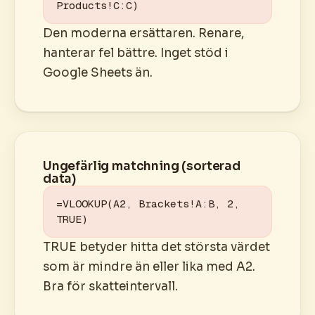
Products!C:C)
Den moderna ersättaren. Renare,
hanterar fel bättre. Inget stöd i
Google Sheets än.
Ungefärlig matchning (sorterad
data)
=VLOOKUP(A2, Brackets!A:B, 2, 
TRUE)
TRUE betyder hitta det största värdet
som är mindre än eller lika med A2.
Bra för skatteintervall.