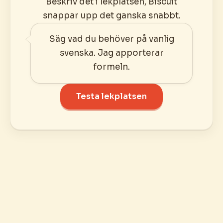
Beskriv det i lekplatsen, Biscuit
snappar upp det ganska snabbt.
Säg vad du behöver på vanlig
svenska. Jag apporterar
formeln.
Testa lekplatsen