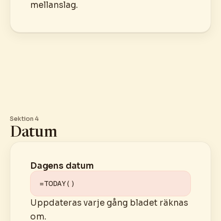
mellanslag.
Sektion 4
Datum
Dagens datum
=TODAY()
Uppdateras varje gång bladet räknas
om.