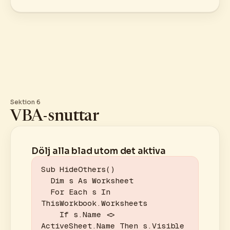
Sektion 6
VBA-snuttar
Dölj alla blad utom det aktiva
Sub HideOthers()

  Dim s As Worksheet

  For Each s In 
ThisWorkbook.Worksheets

    If s.Name <> 
ActiveSheet.Name Then s.Visible 