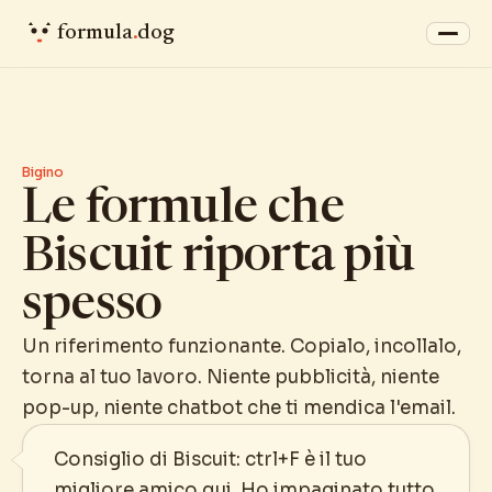
formula
.
dog
Bigino
Le formule che
Biscuit riporta più
spesso
Un riferimento funzionante. Copialo, incollalo,
torna al tuo lavoro. Niente pubblicità, niente
pop-up, niente chatbot che ti mendica l'email.
Consiglio di Biscuit: ctrl+F è il tuo
migliore amico qui. Ho impaginato tutto