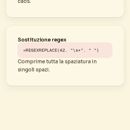
caos.
Sostituzione regex
=REGEXREPLACE(A2, "\s+", " ")
Comprime tutta la spaziatura in
singoli spazi.