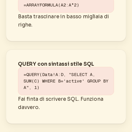
=ARRAYFORMULA(A2:A*2)
Basta trascinare in basso migliaia di
righe.
QUERY con sintassi stile SQL
=QUERY(Data!A:D, "SELECT A, 
SUM(C) WHERE B='active' GROUP BY 
A", 1)
Fai finta di scrivere SQL. Funziona
davvero.