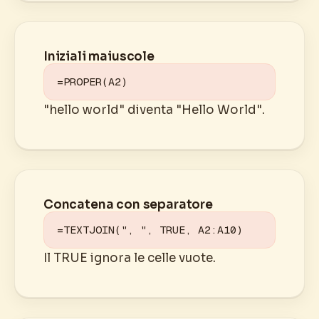
Iniziali maiuscole
=PROPER(A2)
"hello world" diventa "Hello World".
Concatena con separatore
=TEXTJOIN(", ", TRUE, A2:A10)
Il TRUE ignora le celle vuote.