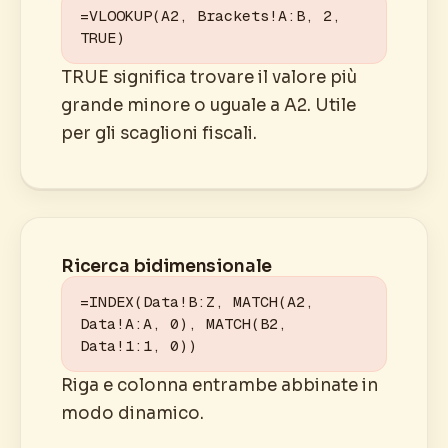
=VLOOKUP(A2, Brackets!A:B, 2, 
TRUE)
TRUE significa trovare il valore più
grande minore o uguale a A2. Utile
per gli scaglioni fiscali.
Ricerca bidimensionale
=INDEX(Data!B:Z, MATCH(A2, 
Data!A:A, 0), MATCH(B2, 
Data!1:1, 0))
Riga e colonna entrambe abbinate in
modo dinamico.