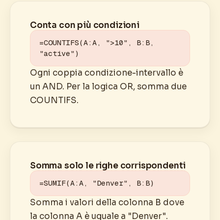
Conta con più condizioni
=COUNTIFS(A:A, ">10", B:B, 
"active")
Ogni coppia condizione-intervallo è
un AND. Per la logica OR, somma due
COUNTIFS.
Somma solo le righe corrispondenti
=SUMIF(A:A, "Denver", B:B)
Somma i valori della colonna B dove
la colonna A è uguale a "Denver".