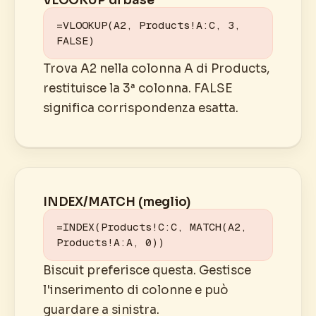
VLOOKUP di base
=VLOOKUP(A2, Products!A:C, 3, 
FALSE)
Trova A2 nella colonna A di Products,
restituisce la 3ª colonna. FALSE
significa corrispondenza esatta.
INDEX/MATCH (meglio)
=INDEX(Products!C:C, MATCH(A2, 
Products!A:A, 0))
Biscuit preferisce questa. Gestisce
l'inserimento di colonne e può
guardare a sinistra.