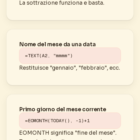
La sottrazione funziona e basta.
Nome del mese da una data
=TEXT(A2, "mmmm")
Restituisce "gennaio", "febbraio", ecc.
Primo giorno del mese corrente
=EOMONTH(TODAY(), -1)+1
EOMONTH significa "fine del mese".