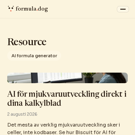
formula
.
dog
Resource
AI formula generator
AI för mjukvaruutveckling direkt i
dina kalkylblad
2 augusti 2026
Det mesta av verklig mjukvaruutveckling sker i
celler, inte kodbaser. Se hur Biscuit för AI för