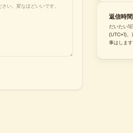
返信時間
だいたい1日
(UTC+
事はします