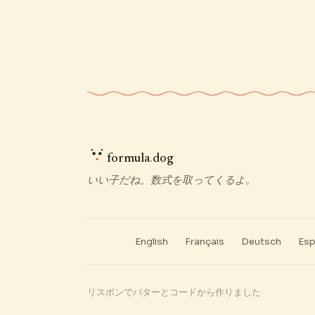
formula
.
dog
いい子だね。数式を取ってくるよ。
English
Français
Deutsch
Esp
リスボンでバターとコードから作りました