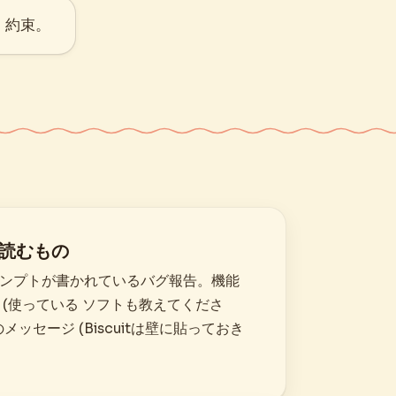
。約束。
tが読むもの
ンプトが書かれているバグ報告。機能
 (使っている ソフトも教えてくださ
メッセージ (Biscuitは壁に貼っておき