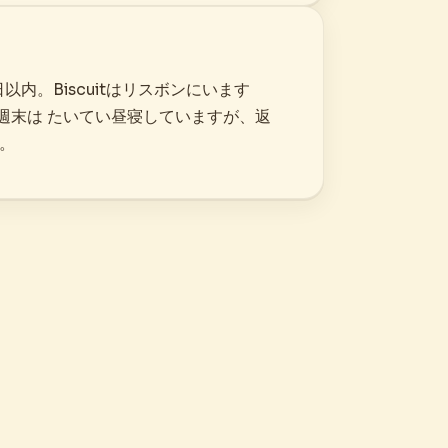
以内。Biscuitはリスボンにいます
1)。週末は たいてい昼寝していますが、返
。