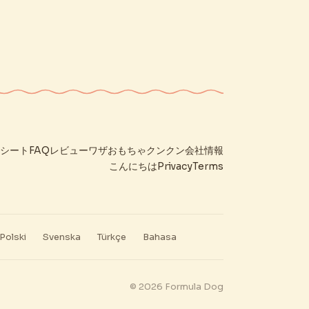
シート
FAQ
レビュー
ワザ
おもちゃ
クンクン
会社情報
こんにちは
Privacy
Terms
Polski
Svenska
Türkçe
Bahasa
© 2026 Formula Dog