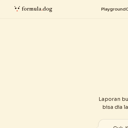
formula
.
dog
Playground
Laporan bu
bisa dia 