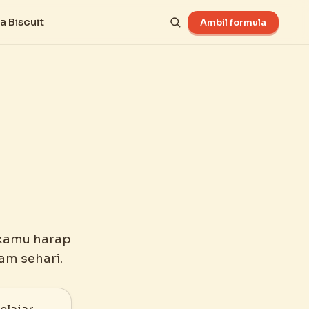
a Biscuit
Ambil formula
 kamu harap
am sehari.