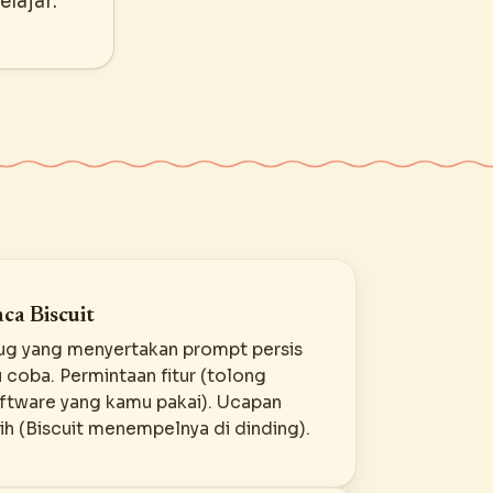
elajar.
ca Biscuit
ug yang menyertakan prompt persis
coba. Permintaan fitur (tolong
oftware yang kamu pakai). Ucapan
ih (Biscuit menempelnya di dinding).