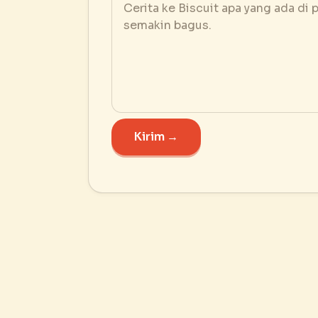
Kirim →