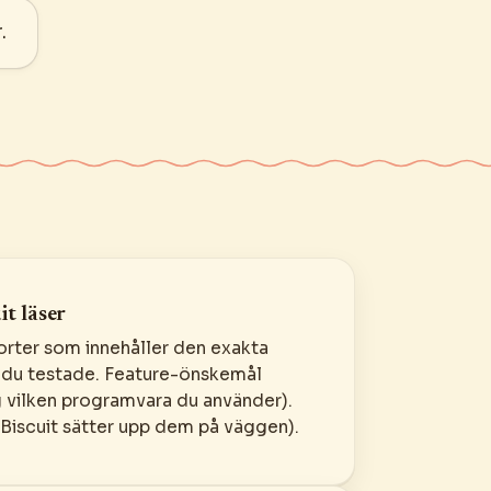
.
it läser
rter som innehåller den exakta
du testade. Feature-önskemål
g vilken programvara du använder).
Biscuit sätter upp dem på väggen).