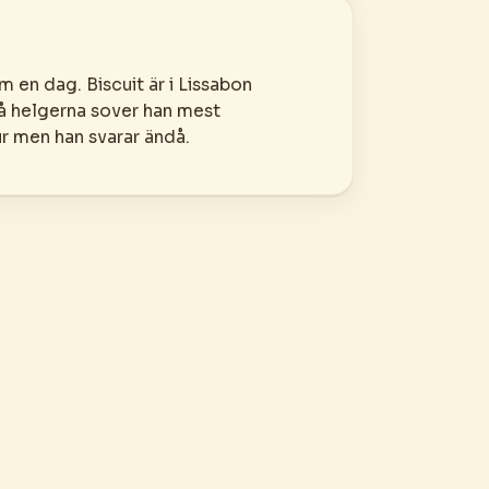
m en dag. Biscuit är i Lissabon
å helgerna sover han mest
r men han svarar ändå.