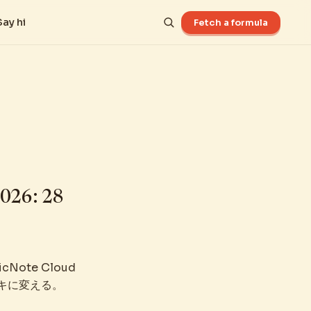
Say hi
Fetch a formula
026: 28
ote Cloud
ッキに変える。