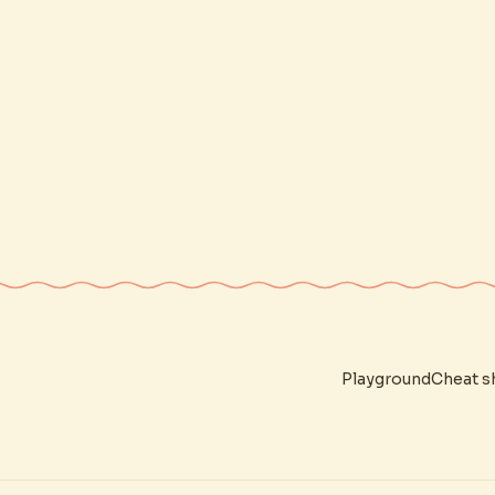
Playground
Cheat s