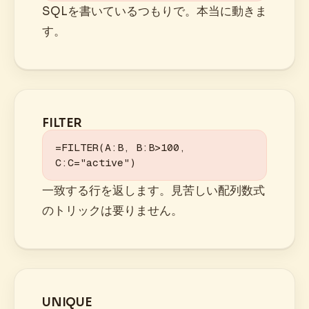
SQLを書いているつもりで。本当に動きま
す。
FILTER
=FILTER(A:B, B:B>100, 
C:C="active")
一致する行を返します。見苦しい配列数式
のトリックは要りません。
UNIQUE