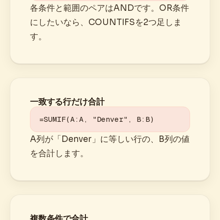
各条件と範囲のペアはANDです。OR条件
にしたいなら、COUNTIFSを2つ足しま
す。
一致する行だけ合計
=SUMIF(A:A, "Denver", B:B)
A列が「Denver」に等しい行の、B列の値
を合計します。
複数条件で合計