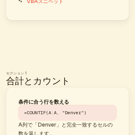
VBAスニペット
セクション 1
合計とカウント
条件に合う行を数える
=COUNTIF(A:A, "Denver")
A列で「Denver」と完全一致するセルの
数を返します。