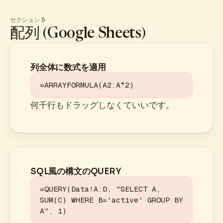
セクション 5
配列 (Google Sheets)
列全体に数式を適用
=ARRAYFORMULA(A2:A*2)
何千行もドラッグしなくていいです。
SQL風の構文のQUERY
=QUERY(Data!A:D, "SELECT A, 
SUM(C) WHERE B='active' GROUP BY 
A", 1)