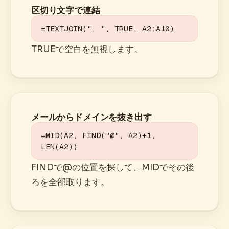
区切り文字で連結
=TEXTJOIN(", ", TRUE, A2:A10)
TRUEで空白を無視します。
メールからドメインを抜き出す
=MID(A2, FIND("@", A2)+1, 
LEN(A2))
FINDで@の位置を探して、MIDでその後
ろを全部取ります。