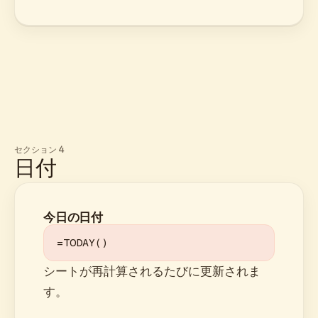
セクション 4
日付
今日の日付
=TODAY()
シートが再計算されるたびに更新されま
す。