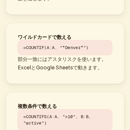
ワイルドカードで数える
=COUNTIF(A:A, "*Denver*")
部分一致にはアスタリスクを使います。
ExcelとGoogle Sheetsで動きます。
複数条件で数える
=COUNTIFS(A:A, ">10", B:B, 
"active")