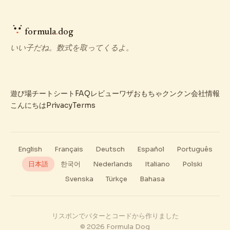
formula
.
dog
いい子だね。数式を取ってくるよ。
遊び場
チートシート
FAQ
レビュー
ワザ
おもちゃ
クンクン
会社情報
こんにちは
Privacy
Terms
English
Français
Deutsch
Español
Português
日本語
한국어
Nederlands
Italiano
Polski
Svenska
Türkçe
Bahasa
リスボンでバターとコードから作りました
© 2026 Formula Dog