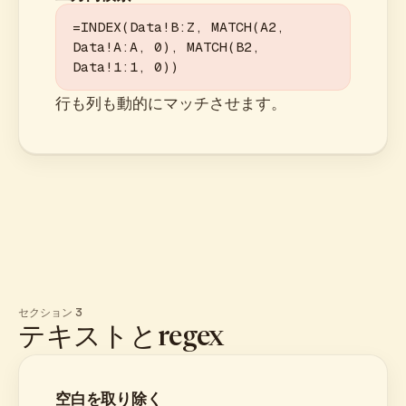
=INDEX(Data!B:Z, MATCH(A2, 
Data!A:A, 0), MATCH(B2, 
Data!1:1, 0))
行も列も動的にマッチさせます。
セクション 3
テキストとregex
空白を取り除く