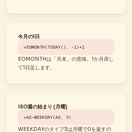
今月の1日
=EOMONTH(TODAY(), -1)+1
EOMONTHは「月末」の意味。1か月戻し
て1日足します。
ISO週の始まり (月曜)
=A2-WEEKDAY(A2, 3)
WEEKDAYのタイプ3は月曜で0を返すの