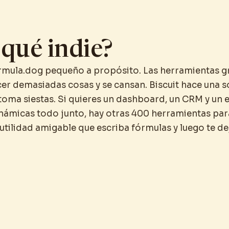
 qué indie?
mula.dog pequeño a propósito. Las herramientas g
er demasiadas cosas y se cansan. Biscuit hace una so
 toma siestas. Si quieres un dashboard, un CRM y un
námicas todo junto, hay otras 400 herramientas para 
utilidad amigable que escriba fórmulas y luego te de