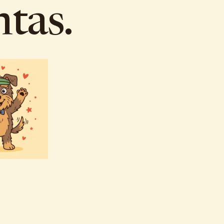
ntas.