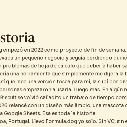
storia
 empezó en 2022 como proyecto de fin de semana. 
vaba un pequeño negocio y seguía perdiendo quin
 en problemas de hoja de cálculo que debería haber s
uería una herramienta que simplemente me dijera la 
sí que hice una versión tosca para mí, la subí por di
personas empezaron a usarla. Luego más. En algú
Biscuit se volvió calladito un trabajo de tiempo com
2026 relancé con un diseño más limpio, una mascota 
 Google Sheets. Esa es toda la historia.
oa, Portugal. Llevo Formula.dog yo solo. Sin VC, sin