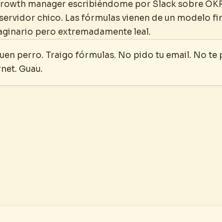
 growth manager escribiéndome por Slack sobre OKR
servidor chico. Las fórmulas vienen de un modelo fi
aginario pero extremadamente leal.
uen perro. Traigo fórmulas. No pido tu email. No te 
rnet. Guau.