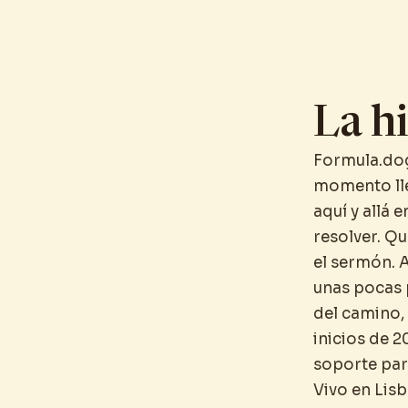
La hi
Formula.dog
momento lle
aquí y allá
resolver. Q
el sermón. A
unas pocas 
del camino, 
inicios de 
soporte para
Vivo en Lisb