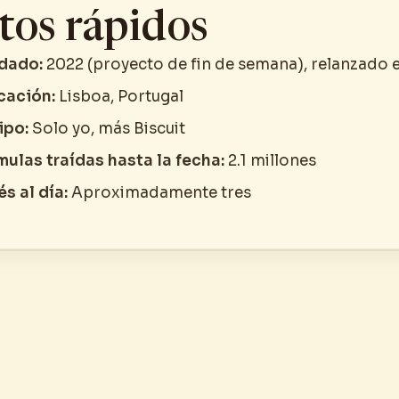
tos rápidos
dado:
2022 (proyecto de fin de semana), relanzado 
cación:
Lisboa, Portugal
ipo:
Solo yo, más Biscuit
mulas traídas hasta la fecha:
2.1 millones
s al día:
Aproximadamente tres