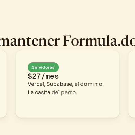
 mantener Formula.d
Servidores
$27/mes
Vercel, Supabase, el dominio.
La casita del perro.