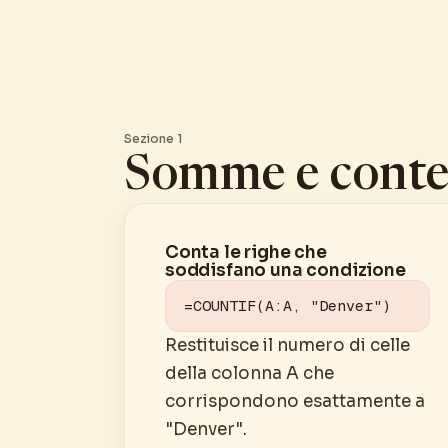
Sezione 1
Somme e conte
Conta le righe che
soddisfano una condizione
=COUNTIF(A:A, "Denver")
Restituisce il numero di celle
della colonna A che
corrispondono esattamente a
"Denver".