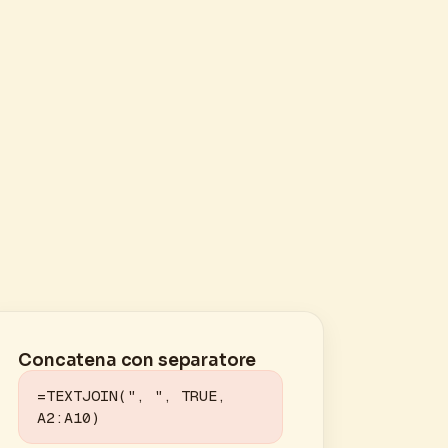
Concatena con separatore
=TEXTJOIN(", ", TRUE, 
A2:A10)