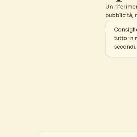
Un riferimen
pubblicità, 
Consiglio
tutto in
secondi.