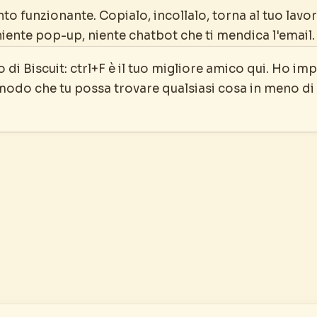
to funzionante. Copialo, incollalo, torna al tuo lavo
niente pop-up, niente chatbot che ti mendica l'email.
 di Biscuit: ctrl+F è il tuo migliore amico qui. Ho im
 modo che tu possa trovare qualsiasi cosa in meno di