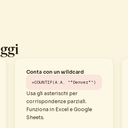
ggi
Conta con un wildcard
=COUNTIF(A:A, "*Denver*")
Usa gli asterischi per
corrispondenze parziali.
Funziona in Excel e Google
Sheets.