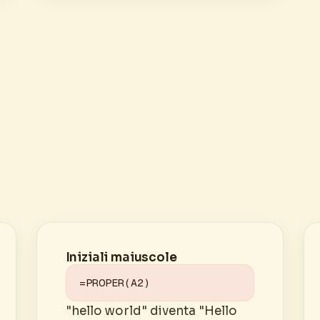
Iniziali maiuscole
=PROPER(A2)
"hello world" diventa "Hello