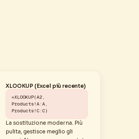
XLOOKUP (Excel più recente)
=XLOOKUP(A2, 
Products!A:A, 
Products!C:C)
La sostituzione moderna. Più
pulita, gestisce meglio gli