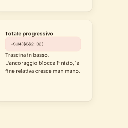
Totale progressivo
=SUM($B$2:B2)
Trascina in basso.
L'ancoraggio blocca l'inizio, la
fine relativa cresce man mano.