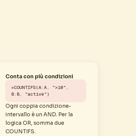
Conta con più condizioni
=COUNTIFS(A:A, ">10", 
B:B, "active")
Ogni coppia condizione-
intervallo è un AND. Per la
logica OR, somma due
COUNTIFS.