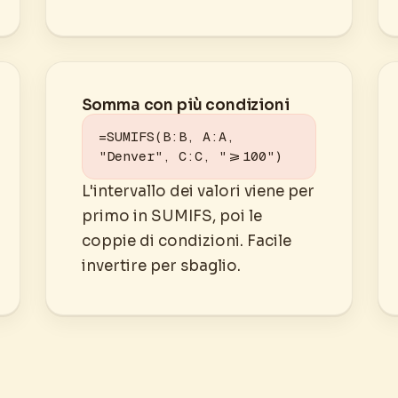
Somma con più condizioni
=SUMIFS(B:B, A:A, 
"Denver", C:C, ">=100")
L'intervallo dei valori viene per
primo in SUMIFS, poi le
coppie di condizioni. Facile
invertire per sbaglio.