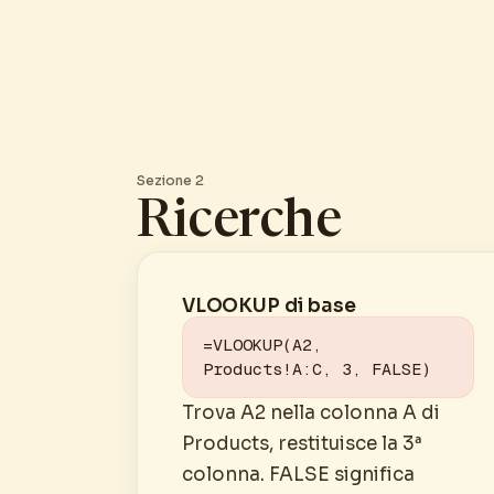
Sezione 2
Ricerche
VLOOKUP di base
=VLOOKUP(A2, 
Products!A:C, 3, FALSE)
Trova A2 nella colonna A di
Products, restituisce la 3ª
colonna. FALSE significa