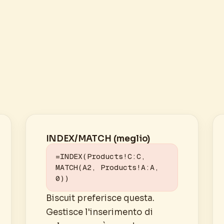
INDEX/MATCH (meglio)
=INDEX(Products!C:C, 
MATCH(A2, Products!A:A, 
0))
Biscuit preferisce questa.
Gestisce l'inserimento di