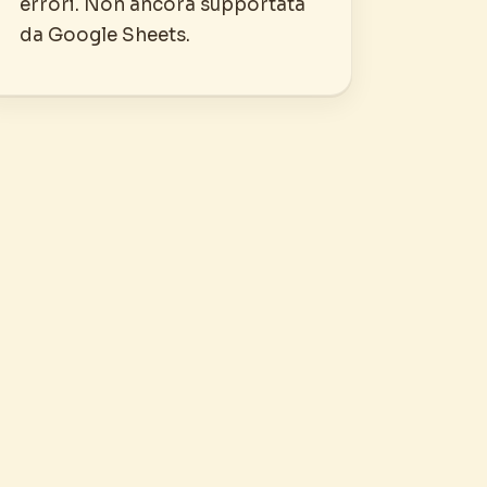
errori. Non ancora supportata
da Google Sheets.