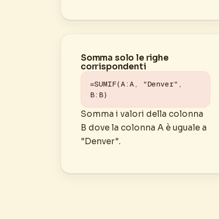
Somma solo le righe
corrispondenti
=SUMIF(A:A, "Denver", 
B:B)
Somma i valori della colonna
B dove la colonna A è uguale a
"Denver".