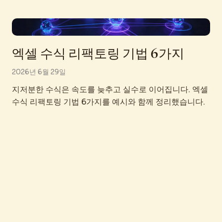
엑셀 수식 리팩토링 기법 6가지
2026년 6월 29일
지저분한 수식은 속도를 늦추고 실수로 이어집니다. 엑셀
수식 리팩토링 기법 6가지를 예시와 함께 정리했습니다.