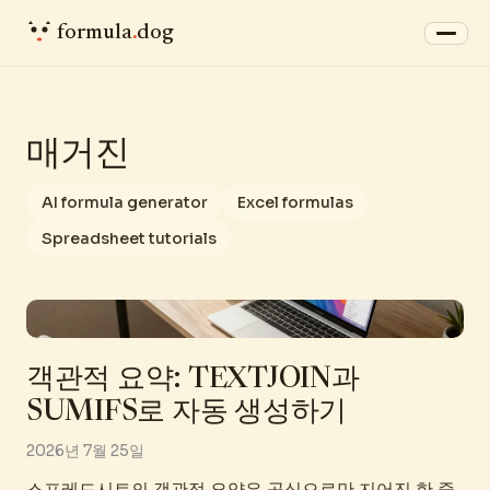
formula
.
dog
매거진
AI formula generator
Excel formulas
Spreadsheet tutorials
객관적 요약: TEXTJOIN과
SUMIFS로 자동 생성하기
2026년 7월 25일
스프레드시트의 객관적 요약은 공식으로만 지어진 한 줄