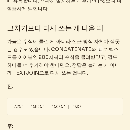
때 유용합니다. 정확히 일치하는 경우라면 IFS보다 더
깔끔하게 읽힙니다.
고치기보다 다시 쓰는 게 나을 때
가끔은 수식이 틀린 게 아니라 접근 방식 자체가 잘못
된 경우도 있습니다. CONCATENATE와
로 텍스
&
트를 이어붙인 200자짜리 수식을 물려받았고, 필드
하나를 더 추가해야 한다면요. 정답은 늘리는 게 아니
라 TEXTJOIN으로 다시 쓰는 겁니다.
전:
=A2&" | "&B2&" | "&C2&" | "&D2
후: