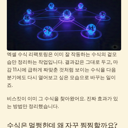
엑셀 수식 리팩토링은 이미 잘 작동하는 수식의 겉모
습만 정리하는 작업입니다. 결과값은 그대로 두고, 마
감 11시에 급하게 짜맞춘 것처럼 보이는 수식을 다음
분기에도 다시 열어보고 싶은 모습으로 바꾸는 일이
죠.
비스킷이 이미 그 수식을 찾아왔어요. 진짜 효과가 있
는 방법만 정리했습니다.
수식은 멀쩡한데 왜 자꾸 찜찜할까요?