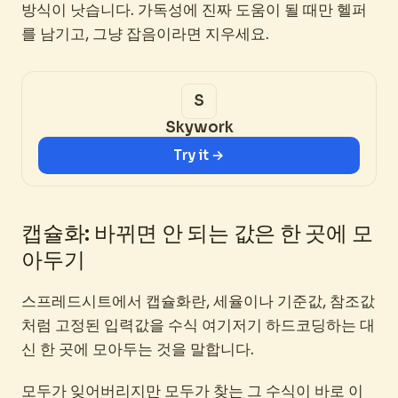
방식이 낫습니다. 가독성에 진짜 도움이 될 때만 헬퍼
를 남기고, 그냥 잡음이라면 지우세요.
Skywork
Try it →
캡슐화: 바뀌면 안 되는 값은 한 곳에 모
아두기
스프레드시트에서 캡슐화란, 세율이나 기준값, 참조값
처럼 고정된 입력값을 수식 여기저기 하드코딩하는 대
신 한 곳에 모아두는 것을 말합니다.
모두가 잊어버리지만 모두가 찾는 그 수식이 바로 이