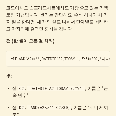
코드에서도 스프레드시트에서도 가장 쓸모 있는 리팩
토링 기법입니다. 원리는 간단해요. 수식 하나가 세 가
지 일을 한다면, 세 개의 셀로 나눠서 단계별로 처리하
고 마지막에 결과만 합치는 겁니다.
전 (한 셀이 모든 걸 처리):
=IF(AND(A2<>"",DATEDIF(A2,TODAY(),"Y")>30),"시니어
후:
셀
:
, 이름은 "근
C2
=DATEDIF(A2,TODAY(),"Y")
속 연수"
셀
:
, 이름은 "시니어 여
D2
=AND(A2<>"",C2>30)
부"