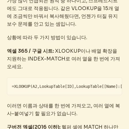
가장 많이 언급되는 원칙 중 하나이고, 스프레드시트
에도 그대로 적용됩니다. 같은 VLOOKUP을 15개 열
에 조금씩만 바꿔서 복사해뒀다면, 언젠가 터질 유지
보수 문제를 안고 있는 셈입니다.
상황에 따라 두 가지 방법이 있습니다.
엑셀 365 / 구글 시트:
XLOOKUP이나 배열 확장을
지원하는 INDEX-MATCH로 여러 열을 한 번에 가져
오세요.
=XLOOKUP(A2,LookupTable[ID],LookupTable[[Name]:[St
이러면 이름과 상태를 한 번에 가져오고, 여러 열에 복
사-붙여넣기 할 필요가 없습니다.
구버전 엑셀(2016 이하):
헬퍼 셀에 MATCH 하나만