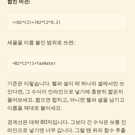
합친 버전:
=(B2*C2)+(B2*C2*0.2)
세율을 이름 붙인 범위로 쓰면:
=B2*C2*(1+TaxRate)
기준은 이렇습니다. 헬퍼 셀이 딱 하나의 셀에서만 쓰
인다면, 그 수식이 인라인으로 넣기에 충분히 짧은지
물어보세요. 짧으면 합치고, 아니면 헬퍼 셀을 남기고
이름을 제대로 붙이세요.
경계선은 대략 80자입니다. 그보다 긴 수식은 보통 인
라인으로 넣기엔 너무 깁니다. 그럴 땐 위의 함수 추출