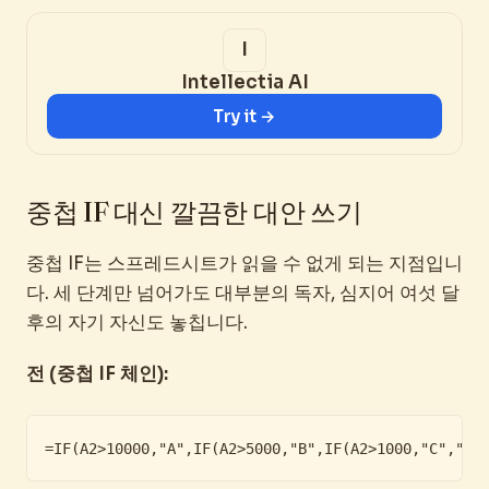
Intellectia AI
Try it →
중첩 IF 대신 깔끔한 대안 쓰기
중첩 IF는 스프레드시트가 읽을 수 없게 되는 지점입니
다. 세 단계만 넘어가도 대부분의 독자, 심지어 여섯 달
후의 자기 자신도 놓칩니다.
전 (중첩 IF 체인):
=IF(A2>10000,"A",IF(A2>5000,"B",IF(A2>1000,"C","D"