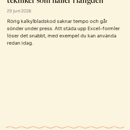
tekniker som håller i längden
29 juni 2026
Rörig kalkylbladskod saknar tempo och går
sönder under press. Att städa upp Excel-formler
löser det snabbt, med exempel du kan använda
redan idag.