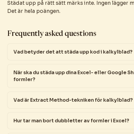
Städat upp på rätt sätt märks inte. Ingen lägger mä
Det är hela poängen.
Frequently asked questions
Vad betyder det att städa upp kod i kalkylblad?
När ska du städa upp dina Excel- eller Google S
formler?
Vad är Extract Method-tekniken för kalkylblad?
Hur tar man bort dubbletter av formler i Excel?