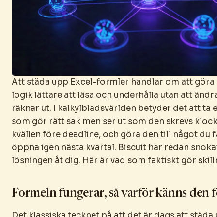
Att städa upp Excel-formler handlar om att göra 
logik lättare att läsa och underhålla utan att änd
räknar ut. I kalkylbladsvärlden betyder det att ta
som gör rätt sak men ser ut som den skrevs klock
kvällen före deadline, och göra den till något du fa
öppna igen nästa kvartal. Biscuit har redan snoka
lösningen åt dig. Här är vad som faktiskt gör skill
Formeln fungerar, så varför känns den f
Det klassiska tecknet på att det är dags att städa