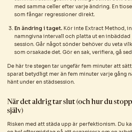
med samma celler efter varje ändring. En tios
som fångar regressioner direkt.
En ändring i taget.
Kör inte Extract Method, in
namngivna intervall och platta ut en inbäddad
session. Går något sönder behöver du veta vil
som orsakade det. Gör en sak, verifiera, gå sed
De här tre stegen tar ungefär fem minuter att sät
sparat betydligt mer än fem minuter varje gång 
hänt under en städsession.
När det aldrig tar slut (och hur du stop
själv)
Risken med att städa upp är perfektionism. Du k