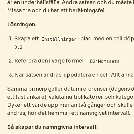
är en underhållsfälla. Ändra satsen och du måste hi
Missa tre och du har ett beräkningsfel.
Lösningen:
Skapa ett
-blad med en cell dö
Inställningar
0.2
Referera den i varje formel:
=B2*Momssats
När satsen ändras, uppdatera en cell. Allt anna
Samma princip gäller datumreferenser (dagens
ett fast ankare), valutamultiplikatorer och katego
Dyker ett värde upp mer än två gånger och skulle
ändras, hör det hemma i ett namngivet intervall.
Så skapar du namngivna intervall: