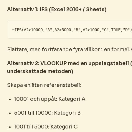
Alternativ 1: IFS (Excel 2016+ / Sheets)
=IFS(A2>10000,"A",A2>5000,"B",A2>1000,"C",TRUE,"D"
Plattare, men fortfarande fyra villkor i en formel
Alternativ 2: VLOOKUP med en uppslagstabell 
underskattade metoden)
Skapa en liten referenstabell:
10001 och uppåt: Kategori A
5001 till 10000: Kategori B
1001 till 5000: Kategori C