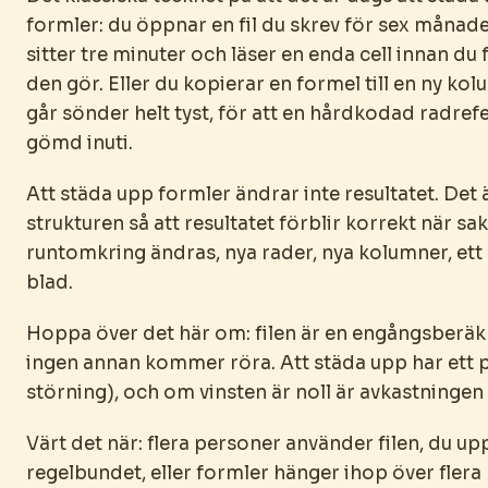
formler: du öppnar en fil du skrev för sex månad
sitter tre minuter och läser en enda cell innan du 
den gör. Eller du kopierar en formel till en ny ko
går sönder helt tyst, för att en hårdkodad radref
gömd inuti.
Att städa upp formler ändrar inte resultatet. Det
strukturen så att resultatet förblir korrekt när sa
runtomkring ändras, nya rader, nya kolumner, et
blad.
Hoppa över det här om: filen är en engångsberä
ingen annan kommer röra. Att städa upp har ett pr
störning), och om vinsten är noll är avkastningen
Värt det när: flera personer använder filen, du u
regelbundet, eller formler hänger ihop över flera 