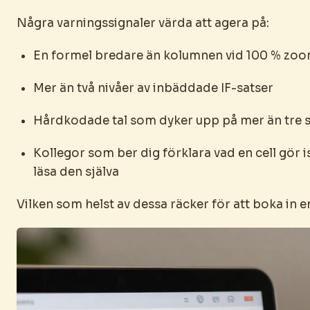
Några varningssignaler värda att agera på:
En formel bredare än kolumnen vid 100 % zo
Mer än två nivåer av inbäddade IF-satser
Hårdkodade tal som dyker upp på mer än tre s
Kollegor som ber dig förklara vad en cell gör is
läsa den själva
Vilken som helst av dessa räcker för att boka in 