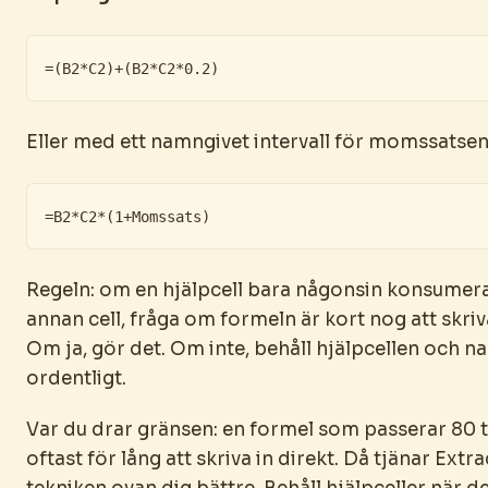
=(B2*C2)+(B2*C2*0.2)
Eller med ett namngivet intervall för momssatsen
=B2*C2*(1+Momssats)
Regeln: om en hjälpcell bara någonsin konsumera
annan cell, fråga om formeln är kort nog att skriva
Om ja, gör det. Om inte, behåll hjälpcellen och 
ordentligt.
Var du drar gränsen: en formel som passerar 80 
oftast för lång att skriva in direkt. Då tjänar Ext