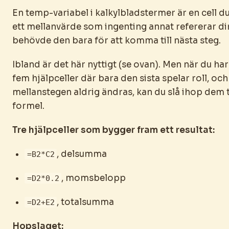
En temp-variabel i kalkylbladstermer är en cell du
ett mellanvärde som ingenting annat refererar dire
behövde den bara för att komma till nästa steg.
Ibland är det här nyttigt (se ovan). Men när du ha
fem hjälpceller där bara den sista spelar roll, och
mellanstegen aldrig ändras, kan du slå ihop dem t
formel.
Tre hjälpceller som bygger fram ett resultat:
, delsumma
=B2*C2
, momsbelopp
=D2*0.2
, totalsumma
=D2+E2
Hopslaget: