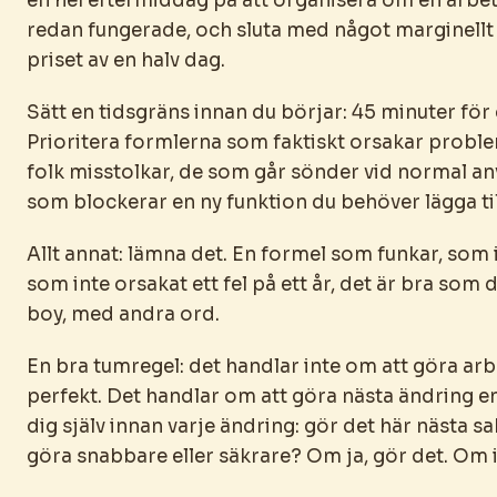
en hel eftermiddag på att organisera om en arb
redan fungerade, och sluta med något marginellt r
priset av en halv dag.
Sätt en tidsgräns innan du börjar: 45 minuter för 
Prioritera formlerna som faktiskt orsakar probl
folk misstolkar, de som går sönder vid normal a
som blockerar en ny funktion du behöver lägga til
Allt annat: lämna det. En formel som funkar, som 
som inte orsakat ett fel på ett år, det är bra som 
boy, med andra ord.
En bra tumregel: det handlar inte om att göra a
perfekt. Det handlar om att göra nästa ändring e
dig själv innan varje ändring: gör det här nästa s
göra snabbare eller säkrare? Om ja, gör det. Om in