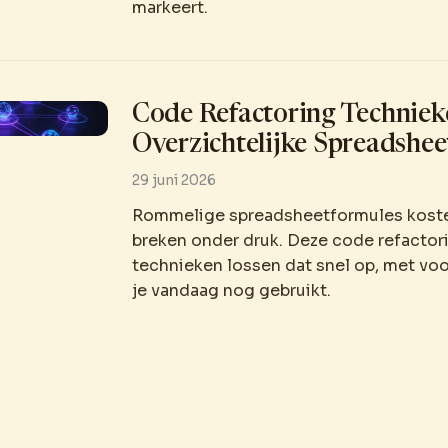
markeert.
Code Refactoring Techniek
Overzichtelijke Spreadshee
29 juni 2026
Rommelige spreadsheetformules koste
breken onder druk. Deze code refactor
technieken lossen dat snel op, met vo
je vandaag nog gebruikt.