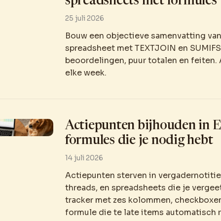
spreadsheets met formules
25 juli 2026
Bouw een objectieve samenvatting van
spreadsheet met TEXTJOIN en SUMIFS
beoordelingen, puur totalen en feiten
elke week.
Actiepunten bijhouden in E
formules die je nodig hebt
14 juli 2026
Actiepunten sterven in vergadernotitie
threads, en spreadsheets die je vergeet
tracker met zes kolommen, checkboxe
formule die te late items automatisch 