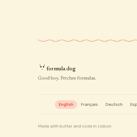
formula
.
dog
Good boy. Fetches formulas.
English
Français
Deutsch
Esp
Made with butter and code in Lisbon