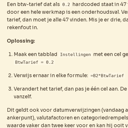
Een btw-tarief dat als
hardcoded staat in 47
0.2
door een hele werkmap is een onderhoudsval. Ve
tarief, dan moet je alle 47 vinden. Mis je er drie, d
rekenfout in.
Oplossing:
Maak een tabblad
met een cel 
Instellingen
BtwTarief = 0.2
Verwijs ernaar in elke formule:
=B2*BtwTarief
Verandert het tarief, dan pas je één cel aan. De
vanzelf.
Dit geldt ook voor datumverwijzingen (vandaag al
ankerpunt), valutafactoren en categoriedrempel
waarde vaker dan twee keer voor en kan hij ooit 