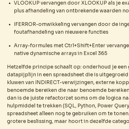
VLOOKUP vervangen door XLOOKUP als je ex
plus afhandeling van ontbrekende waarden no
IFERROR-omwikkeling vervangen door de in
foutafhandeling van nieuwere functies
Array-formules met Ctrl+Shift+Enter vervang
native dynamische arrays in Excel 365
Hetzelfde principe schaalt op: onderhoud je een 
datapijplijn in een spreadsheet die is uitgegroeid
kluwen van INDIRECT-verwijzingen, externe kopp
benoemde bereiken die naar benoemde bereiken 
dan is de juiste refactorzet soms om de logica na
hulpmiddel te trekken (SQL, Python, Power Query
spreadsheet alleen nog te gebruiken om te tonen.
grotere beslissing, maar hoort in dezelfde categor