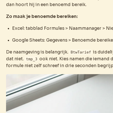
dan hoort hij in een benoemd bereik.
Zo maak je benoemde bereiken:
Excel: tabblad Formules > Naammanager > Ni
Google Sheets: Gegevens > Benoemde bereik
De naamgeving is belangrijk.
is duideli
BtwTarief
dat niet.
ook niet. Kies namen die iemand d
tmp_3
formule niet zelf schreef in drie seconden begrijp