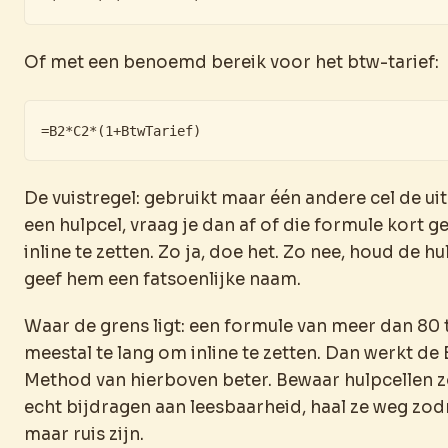
Of met een benoemd bereik voor het btw-tarief:
=B2*C2*(1+BtwTarief)
De vuistregel: gebruikt maar één andere cel de u
een hulpcel, vraag je dan af of die formule kort 
inline te zetten. Zo ja, doe het. Zo nee, houd de hu
geef hem een fatsoenlijke naam.
Waar de grens ligt: een formule van meer dan 80 
meestal te lang om inline te zetten. Dan werkt de 
Method van hierboven beter. Bewaar hulpcellen z
echt bijdragen aan leesbaarheid, haal ze weg zodr
maar ruis zijn.