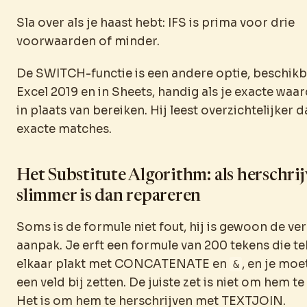
Sla over als je haast hebt: IFS is prima voor drie
voorwaarden of minder.
De SWITCH-functie is een andere optie, beschikb
Excel 2019 en in Sheets, handig als je exacte wa
in plaats van bereiken. Hij leest overzichtelijker d
exacte matches.
Het Substitute Algorithm: als herschri
slimmer is dan repareren
Soms is de formule niet fout, hij is gewoon de ve
aanpak. Je erft een formule van 200 tekens die te
elkaar plakt met CONCATENATE en
, en je moe
&
een veld bij zetten. De juiste zet is niet om hem te
Het is om hem te herschrijven met TEXTJOIN.