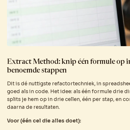
Extract Method: knip één formule op in
benoemde stappen
Dit is dé nuttigste refactortechniek, in spreadshe
goed als in code. Het idee: als één formule drie d
splits je hem op in drie cellen, één per stap, en c
daarna de resultaten.
Voor (één cel die alles doet):