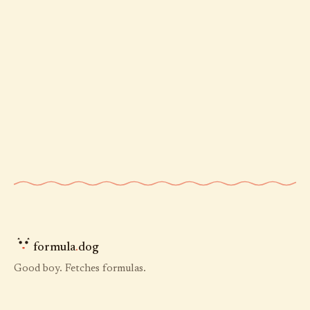
formula
.
dog
Good boy. Fetches formulas.