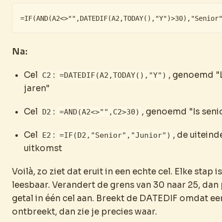
=IF(AND(A2<>"",DATEDIF(A2,TODAY(),"Y")>30),"Senior
Na:
Cel
:
, genoemd "L
C2
=DATEDIF(A2,TODAY(),"Y")
jaren"
Cel
:
, genoemd "Is seni
D2
=AND(A2<>"",C2>30)
Cel
:
, de uiteind
E2
=IF(D2,"Senior","Junior")
uitkomst
Voilà, zo ziet dat eruit in een echte cel. Elke stap i
leesbaar. Verandert de grens van 30 naar 25, dan 
getal in één cel aan. Breekt de DATEDIF omdat e
ontbreekt, dan zie je precies waar.