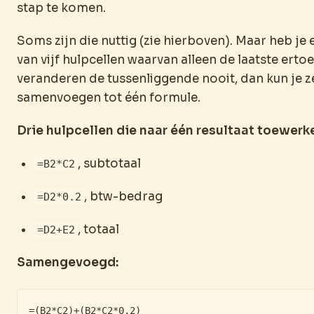
stap te komen.
Soms zijn die nuttig (zie hierboven). Maar heb je 
van vijf hulpcellen waarvan alleen de laatste ertoe
veranderen de tussenliggende nooit, dan kun je z
samenvoegen tot één formule.
Drie hulpcellen die naar één resultaat toewerk
, subtotaal
=B2*C2
, btw-bedrag
=D2*0.2
, totaal
=D2+E2
Samengevoegd:
=(B2*C2)+(B2*C2*0.2)