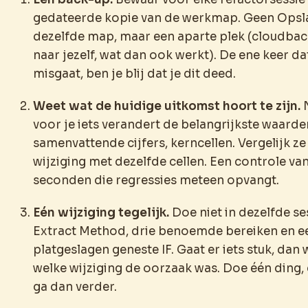
gedateerde kopie van de werkmap. Geen Opsla
dezelfde map, maar een aparte plek (cloudbac
naar jezelf, wat dan ook werkt). De ene keer da
misgaat, ben je blij dat je dit deed.
Weet wat de huidige uitkomst hoort te zijn.
N
voor je iets verandert de belangrijkste waarden
samenvattende cijfers, kerncellen. Vergelijk ze
wijziging met dezelfde cellen. Een controle van
seconden die regressies meteen opvangt.
Eén wijziging tegelijk.
Doe niet in dezelfde se
Extract Method, drie benoemde bereiken en e
platgeslagen geneste IF. Gaat er iets stuk, dan 
welke wijziging de oorzaak was. Doe één ding, 
ga dan verder.