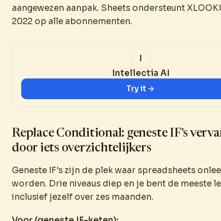
aangewezen aanpak. Sheets ondersteunt XLOOK
2022 op alle abonnementen.
Intellectia AI
Try it →
Replace Conditional: geneste IF's verv
door iets overzichtelijkers
Geneste IF's zijn de plek waar spreadsheets onle
worden. Drie niveaus diep en je bent de meeste le
inclusief jezelf over zes maanden.
Voor (geneste IF-keten):