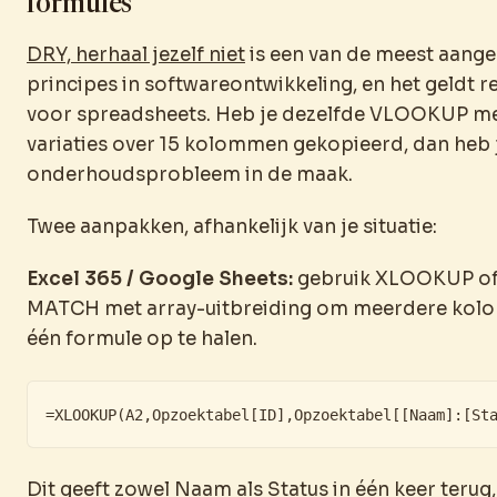
formules
DRY, herhaal jezelf niet
is een van de meest aang
principes in softwareontwikkeling, en het geldt r
voor spreadsheets. Heb je dezelfde VLOOKUP me
variaties over 15 kolommen gekopieerd, dan heb 
onderhoudsprobleem in de maak.
Twee aanpakken, afhankelijk van je situatie:
Excel 365 / Google Sheets:
gebruik XLOOKUP of
MATCH met array-uitbreiding om meerdere kol
één formule op te halen.
=XLOOKUP(A2,Opzoektabel[ID],Opzoektabel[[Naam]:[St
Dit geeft zowel Naam als Status in één keer terug