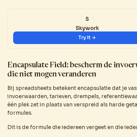
Skywork
Try it →
Encapsulate Field: bescherm de invoe
die niet mogen veranderen
Bij spreadsheets betekent encapsulatie dat je vas
invoerwaarden, tarieven, drempels, referentiewa
één plek zet in plaats van verspreid als harde geta
formules.
Dit is de formule die iedereen vergeet en die iede