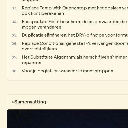
Replace Temp with Query: stop met het opslaan van
ook kunt berekenen
Encapsulate Field: bescherm de invoerwaarden die 
mogen veranderen
Duplicatie elimineren: het DRY-principe voor form
Replace Conditional: geneste IF's vervangen door i
overzichtelijkers
Het Substitute Algorithm: als herschrijven slimmer 
repareren
Voor je begint, en wanneer je moet stoppen
Samenvatting