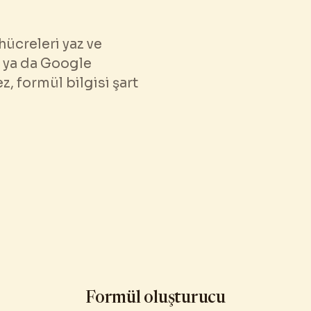
hücreleri yaz ve
l ya da Google
, formül bilgisi şart
Formül oluşturucu