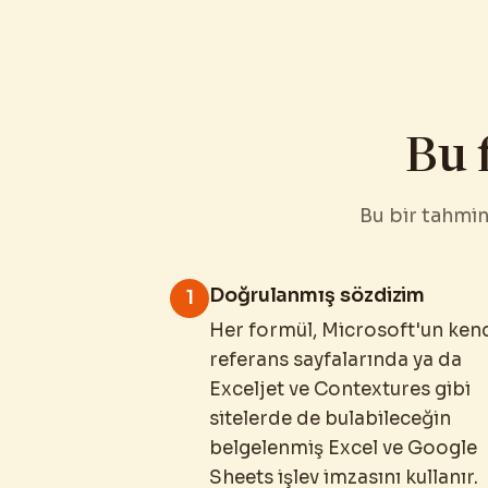
Bu 
Bu bir tahmin
Doğrulanmış sözdizim
1
Her formül, Microsoft'un ken
referans sayfalarında ya da
Exceljet ve Contextures gibi
sitelerde de bulabileceğin
belgelenmiş Excel ve Google
Sheets işlev imzasını kullanır.