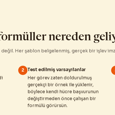
formüller nereden geli
 değil. Her şablon belgelenmiş, gerçek bir işlev imza
Test edilmiş varsayılanlar
2
di
Her görev zaten doldurulmuş
gerçekçi bir örnek ile yüklenir,
böylece kendi hücre başvurunun
değiştirmeden önce çalışan bir
formülü görürsün.