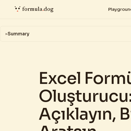
formula
.
dog
Playgroun
Summary
Excel Form
Oluşturucu
Açıklayın, B