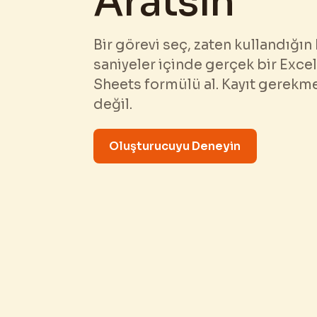
Aratsın
Bir görevi seç, zaten kullandığın 
saniyeler içinde gerçek bir Exce
Sheets formülü al. Kayıt gerekmez
değil.
Oluşturucuyu Deneyin