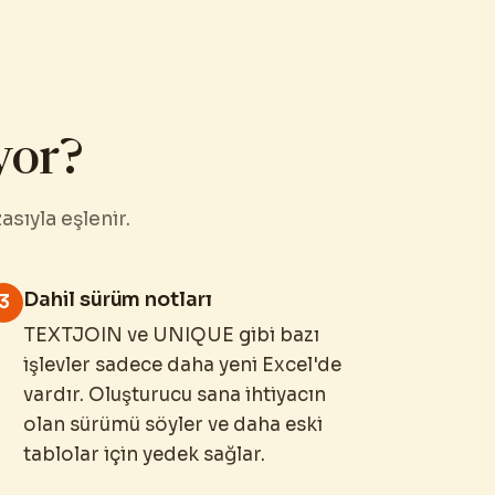
yor?
sıyla eşlenir.
Dahil sürüm notları
3
TEXTJOIN ve UNIQUE gibi bazı
işlevler sadece daha yeni Excel'de
vardır. Oluşturucu sana ihtiyacın
olan sürümü söyler ve daha eski
tablolar için yedek sağlar.