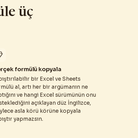
üle üç

rçek formülü kopyala
ıştırılabilir bir Excel ve Sheets
mülü al, artı her bir argümanın ne
ptığını ve hangi Excel sürümünün onu
teklediğini açıklayan düz İngilizce,
ylece asla körü körüne kopyala
pıştır yapmazsın.