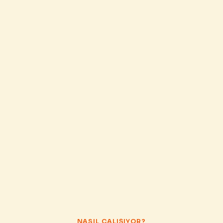
NASIL ÇALIŞIYOR?