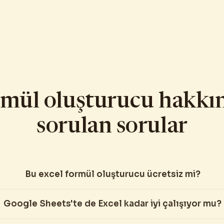
rmül oluşturucu hakkın
sorulan sorular
Bu excel formül oluşturucu ücretsiz mi?
Google Sheets'te de Excel kadar iyi çalışıyor mu?