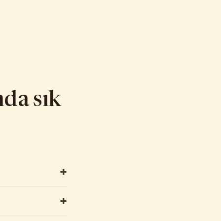
da sık