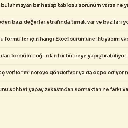
 bulunmayan bir hesap tablosu sorunum varsa ne 
den bazı değerler etrafında tırnak var ve bazıları y
u formüller için hangi Excel sürümüne ihtiyacım va
ulan formülü doğrudan bir hücreye yapıştırabiliyo
aç verilerimi nereye gönderiyor ya da depo ediyor 
unu sohbet yapay zekasından sormaktan ne farkı va