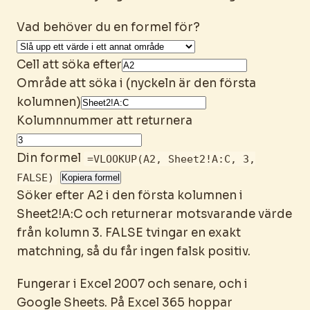
Vad behöver du en formel för?
Cell att söka efter
Område att söka i (nyckeln är den första
kolumnen)
Kolumnnummer att returnera
Din formel
=VLOOKUP(A2, Sheet2!A:C, 3,
FALSE)
Kopiera formel
Söker efter A2 i den första kolumnen i
Sheet2!A:C och returnerar motsvarande värde
från kolumn 3. FALSE tvingar en exakt
matchning, så du får ingen falsk positiv.
Fungerar i Excel 2007 och senare, och i
Google Sheets. På Excel 365 hoppar