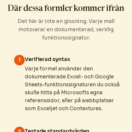
Där dessa formler kommer ifrån
Det här är inte en gissning. Varje mall
motsvarar en dokumenterad, verklig
funktionssignatur.
Verifierad syntax
1
Varje formel använder den
dokumenterade Excel- och Google
Sheets-funktionssignaturen du också
skulle hitta på Microsofts egna
referenssidor, eller på webbplatser
som Exceljet och Contextures.
Testade standardvärden
2