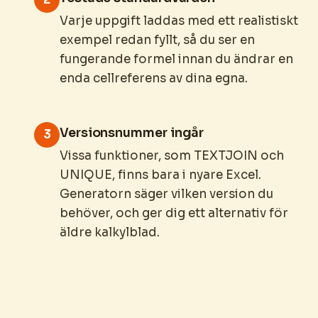
Varje uppgift laddas med ett realistiskt
exempel redan fyllt, så du ser en
fungerande formel innan du ändrar en
enda cellreferens av dina egna.
Versionsnummer ingår
3
Vissa funktioner, som TEXTJOIN och
UNIQUE, finns bara i nyare Excel.
Generatorn säger vilken version du
behöver, och ger dig ett alternativ för
äldre kalkylblad.