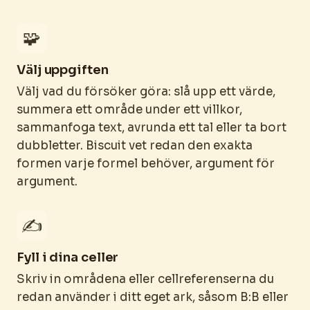
🧩
Välj uppgiften
Välj vad du försöker göra: slå upp ett värde,
summera ett område under ett villkor,
sammanfoga text, avrunda ett tal eller ta bort
dubbletter. Biscuit vet redan den exakta
formen varje formel behöver, argument för
argument.
✍️
Fyll i dina celler
Skriv in områdena eller cellreferenserna du
redan använder i ditt eget ark, såsom B:B eller