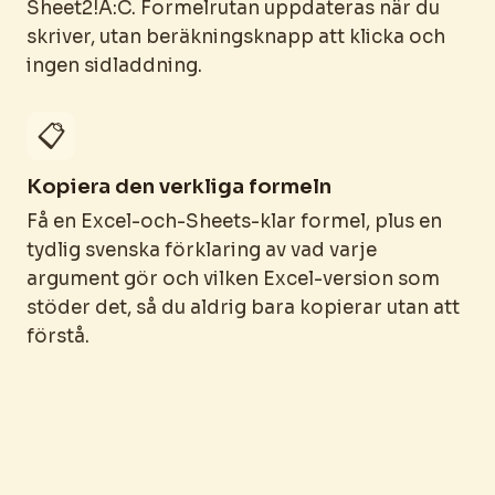
Sheet2!A:C. Formelrutan uppdateras när du
skriver, utan beräkningsknapp att klicka och
ingen sidladdning.
📋
Kopiera den verkliga formeln
Få en Excel-och-Sheets-klar formel, plus en
tydlig svenska förklaring av vad varje
argument gör och vilken Excel-version som
stöder det, så du aldrig bara kopierar utan att
förstå.