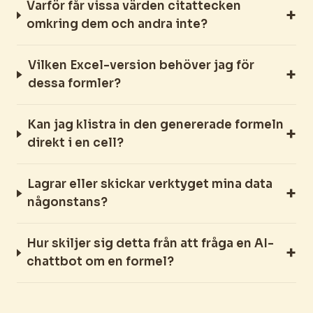
Varför får vissa värden citattecken
omkring dem och andra inte?
Vilken Excel-version behöver jag för
dessa formler?
Kan jag klistra in den genererade formeln
direkt i en cell?
Lagrar eller skickar verktyget mina data
någonstans?
Hur skiljer sig detta från att fråga en AI-
chattbot om en formel?