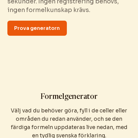
sekunder. Ingen registrering behövs,
ingen formelkunskap krävs.
Prova generatorn
Formelgenerator
Välj vad du behöver göra, fyll i de celler eller
områden du redan använder, och se den
färdiga formeln uppdateras live nedan, med
en tydlig svenska förklaring.