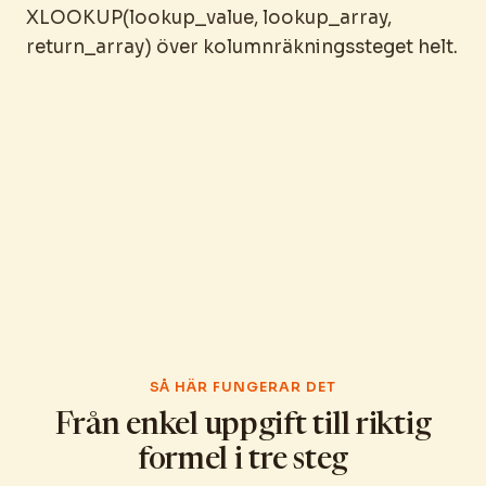
XLOOKUP(lookup_value, lookup_array,
return_array) över kolumnräkningssteget helt.
SÅ HÄR FUNGERAR DET
Från enkel uppgift till riktig
formel i tre steg