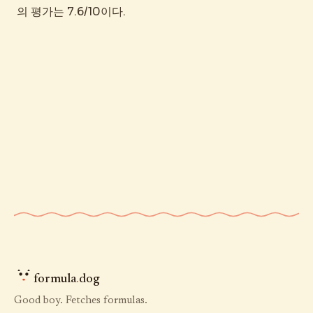
의 평가는 7.6/10이다.
formula
.
dog
Good boy. Fetches formulas.