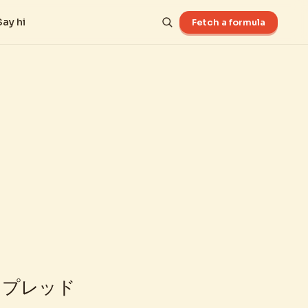
Say hi
Fetch a formula
スプレッド