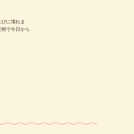
たびに壊れま
実例で今日から