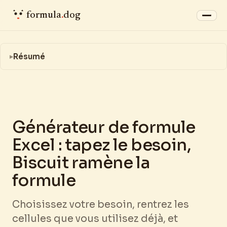
formula
.
dog
Résumé
Générateur de formule
Excel : tapez le besoin,
Biscuit ramène la
formule
Choisissez votre besoin, rentrez les
cellules que vous utilisez déjà, et