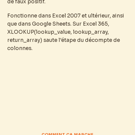
de faux positif.
Fonctionne dans Excel 2007 et ultérieur, ainsi
que dans Google Sheets. Sur Excel 365,
XLOOKUP(lookup_value, lookup_array,
return_array) saute l'étape du décompte de
colonnes.
COMMENT ÇA MARCHE