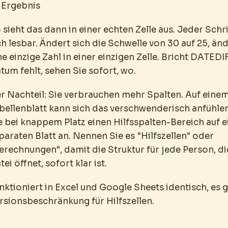
Ergebnis
 sieht das dann in einer echten Zelle aus. Jeder Schrit
ch lesbar. Ändert sich die Schwelle von 30 auf 25, än
ne einzige Zahl in einer einzigen Zelle. Bricht DATEDIF
tum fehlt, sehen Sie sofort, wo.
r Nachteil: Sie verbrauchen mehr Spalten. Auf einem
bellenblatt kann sich das verschwenderisch anfühle
e bei knappem Platz einen Hilfsspalten-Bereich auf 
paraten Blatt an. Nennen Sie es "Hilfszellen" oder
erechnungen", damit die Struktur für jede Person, di
tei öffnet, sofort klar ist.
nktioniert in Excel und Google Sheets identisch, es g
rsionsbeschränkung für Hilfszellen.