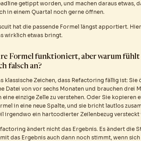
adline getippt worden, und machen daraus etwas, d
ch in einem Quartal noch gerne öffnen.
scuit hat die passende Formel längst apportiert. Hi
s wirklich etwas bringt.
re Formel funktioniert, aber warum fühlt 
ch falsch an?
s klassische Zeichen, dass Refactoring fällig ist: Sie
ne Datei von vor sechs Monaten und brauchen drei M
 eine einzige Zelle zu verstehen. Oder Sie kopieren e
rmel in eine neue Spalte, und sie bricht lautlos zus
il irgendwo ein hartcodierter Zeilenbezug versteckt 
factoring ändert nicht das Ergebnis. Es ändert die St
mit das Ergebnis auch dann noch stimmt, wenn sich