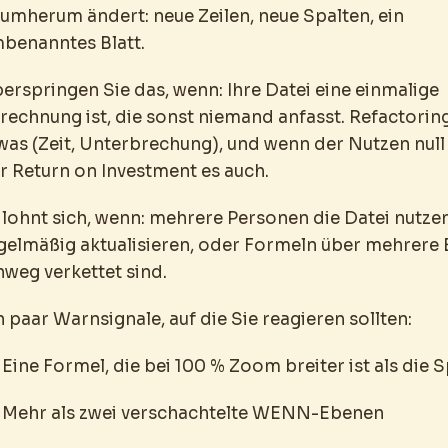
umherum ändert: neue Zeilen, neue Spalten, ein
benanntes Blatt.
erspringen Sie das, wenn: Ihre Datei eine einmalige
rechnung ist, die sonst niemand anfasst. Refactorin
was (Zeit, Unterbrechung), und wenn der Nutzen null i
r Return on Investment es auch.
 lohnt sich, wenn: mehrere Personen die Datei nutzen,
gelmäßig aktualisieren, oder Formeln über mehrere 
nweg verkettet sind.
n paar Warnsignale, auf die Sie reagieren sollten:
Eine Formel, die bei 100 % Zoom breiter ist als die S
Mehr als zwei verschachtelte WENN-Ebenen