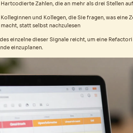
Hartcodierte Zahlen, die an mehr als drei Stellen a
Kolleginnen und Kollegen, die Sie fragen, was eine Z
macht, statt selbst nachzulesen
des einzelne dieser Signale reicht, um eine Refactor
nde einzuplanen.