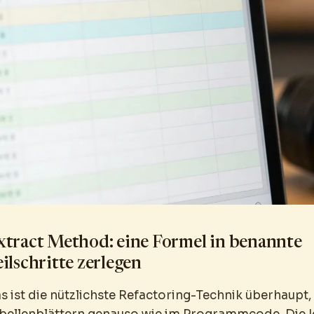
xtract Method: eine Formel in benannte
ilschritte zerlegen
s ist die nützlichste Refactoring-Technik überhaupt, 