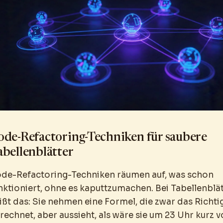
ode-Refactoring-Techniken für saubere
abellenblätter
de-Refactoring-Techniken räumen auf, was schon
nktioniert, ohne es kaputtzumachen. Bei Tabellenblä
ißt das: Sie nehmen eine Formel, die zwar das Richti
rechnet, aber aussieht, als wäre sie um 23 Uhr kurz v