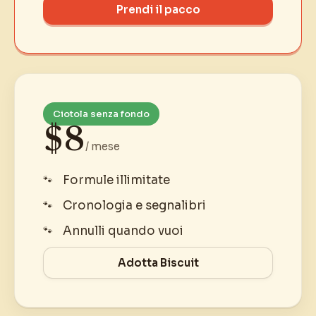
Prendi il pacco
Ciotola senza fondo
$8
/ mese
Formule illimitate
Cronologia e segnalibri
Annulli quando vuoi
Adotta Biscuit