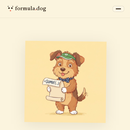
formula
.
dog