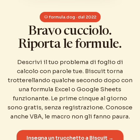
🐶 formula.dog · dal 2022
Bravo cucciolo.
Riporta le formule.
Descrivi il tuo problema di foglio di
calcolo con parole tue. Biscuit torna
trotterellando qualche secondo dopo con
una formula Excel o Google Sheets
funzionante. Le prime cinque al giorno
sono gratis, senza registrazione. Conosce
anche VBA, le macro non gli fanno paura.
Insegna un trucchetto a Biscuit →