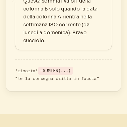
Questa somma i valori della
colonna B solo quando la data
della colonna A rientra nella
settimana ISO corrente (da
lunedì a domenica). Bravo
cucciolo.
*riporta*
=SUMIFS(...)
*te la consegna dritta in faccia*