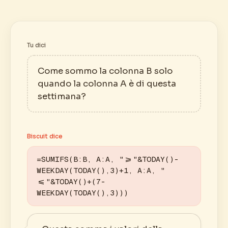
Tu dici
Come sommo la colonna B solo
quando la colonna A è di questa
settimana?
Biscuit dice
=SUMIFS(B:B, A:A, ">="&TODAY()-
WEEKDAY(TODAY(),3)+1, A:A, "
<="&TODAY()+(7-
WEEKDAY(TODAY(),3)))